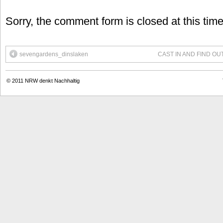
Sorry, the comment form is closed at this time
sevengardens_dinslaken
CAST IN AND FIND OUT 
© 2011
NRW denkt Nachhaltig