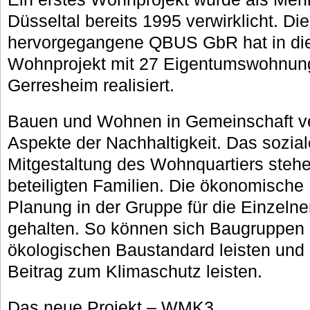
Düsseltal bereits 1995 verwirklicht. 
hervorgegangene QBUS GbR hat in die
Wohnprojekt mit 27 Eigentumswohnung
Gerresheim realisiert.
Bauen und Wohnen in Gemeinschaft verw
Aspekte der Nachhaltigkeit. Das sozial
Mitgestaltung des Wohnquartiers stehen
beteiligten Familien. Die ökonomische 
Planung in der Gruppe für die Einzelne
gehalten. So können sich Baugruppen
ökologischen Baustandard leisten und 
Beitrag zum Klimaschutz leisten.
Das neue Projekt – WMK3