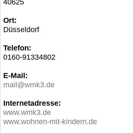
40625
Ort:
Düsseldorf
Telefon:
0160-91334802
E-Mail:
mail@wmk3.de
Internetadresse:
www.wmk3.de
www.wohnen-mit-kindern.de