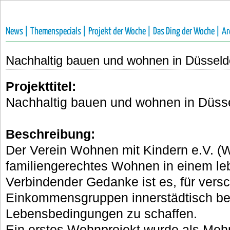
News |
Themenspecials |
Projekt der Woche |
Das Ding der Woche |
Ar
Nachhaltig bauen und wohnen in Düssel
Projekttitel:
Nachhaltig bauen und wohnen in Düs
Beschreibung:
Der Verein Wohnen mit Kindern e.V. (W
familiengerechtes Wohnen in einem le
Verbindender Gedanke ist es, für versc
Einkommensgruppen innerstädtisch b
Lebensbedingungen zu schaffen.
Ein erstes Wohnprojekt wurde als Mehr