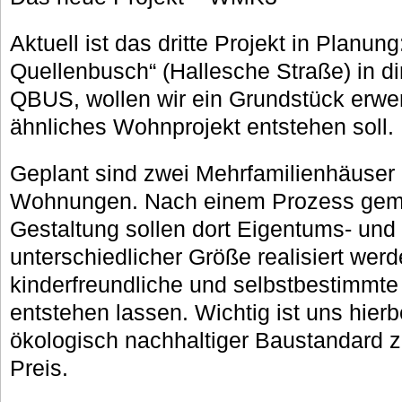
Aktuell ist das dritte Projekt in Planu
Quellenbusch“ (Hallesche Straße) in d
QBUS, wollen wir ein Grundstück erwer
ähnliches Wohnprojekt entstehen soll.
Geplant sind zwei Mehrfamilienhäuser 
Wohnungen. Nach einem Prozess gem
Gestaltung sollen dort Eigentums- un
unterschiedlicher Größe realisiert werd
kinderfreundliche und selbstbestimmt
entstehen lassen. Wichtig ist uns hier
ökologisch nachhaltiger Baustandard z
Preis.