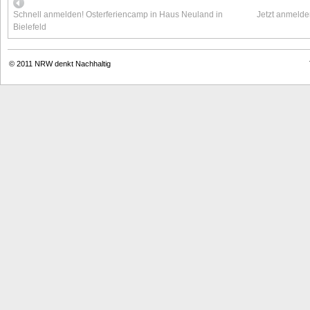
Schnell anmelden! Osterferiencamp in Haus Neuland in
Jetzt anmelde
Bielefeld
© 2011
NRW denkt Nachhaltig