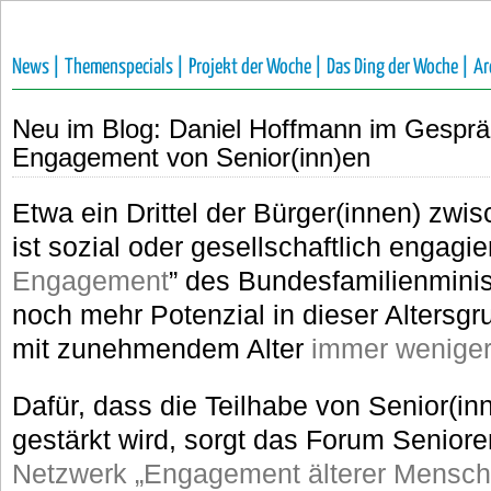
News |
Themenspecials |
Projekt der Woche |
Das Ding der Woche |
Ar
Neu im Blog: Daniel Hoffmann im Gesprä
Engagement von Senior(inn)en
Etwa ein Drittel der Bürger(innen) zwi
ist sozial oder gesellschaftlich engagier
Engagement
” des Bundesfamilienminis
noch mehr Potenzial in dieser Altersgru
mit zunehmendem Alter
immer weniger
Dafür, dass die Teilhabe von Senior(in
gestärkt wird, sorgt das Forum Senio
Netzwerk „Engagement älterer Menschen