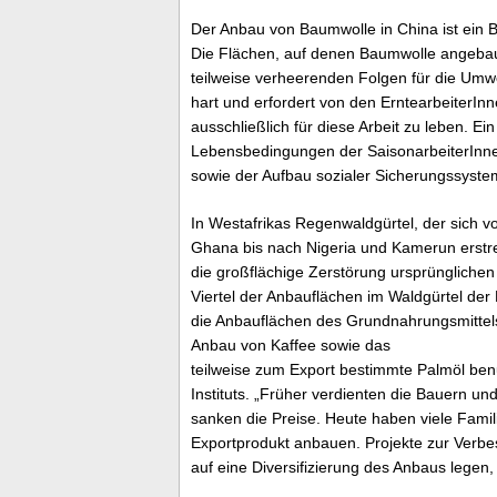
Der Anbau von Baumwolle in China ist ein B
Die Flächen, auf denen Baumwolle angebaut
teilweise verheerenden Folgen für die Umwe
hart und erfordert von den ErntearbeiterInn
ausschließlich für diese Arbeit zu leben. Ei
Lebensbedingungen der SaisonarbeiterInnen
sowie der Aufbau sozialer Sicherungssystem
In Westafrikas Regenwaldgürtel, der sich v
Ghana bis nach Nigeria und Kamerun erstre
die großflächige Zerstörung ursprünglichen
Viertel der Anbauflächen im Waldgürtel de
die Anbauflächen des Grundnahrungsmittel
Anbau von Kaffee sowie das
teilweise zum Export bestimmte Palmöl ben
Instituts. „Früher verdienten die Bauern 
sanken die Preise. Heute haben viele Fami
Exportprodukt anbauen. Projekte zur Verb
auf eine Diversifizierung des Anbaus lege