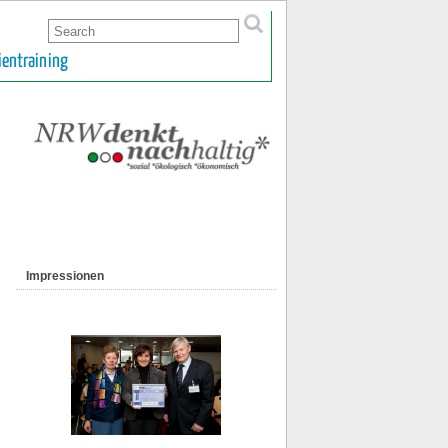
ientraining
Impressionen