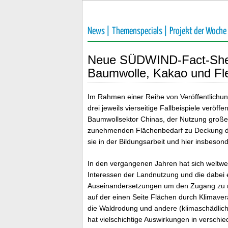
News |
Themenspecials |
Projekt der Woche
Neue SÜDWIND-Fact-Sheet
Baumwolle, Kakao und Fl
Im Rahmen einer Reihe von Veröffentlich
drei jeweils vierseitige Fallbeispiele veröffen
Baumwollsektor Chinas, der Nutzung große
zunehmenden Flächenbedarf zu Deckung der
sie in der Bildungsarbeit und hier insbeso
In den vergangenen Jahren hat sich weltwei
Interessen der Landnutzung und die dabei 
Auseinandersetzungen um den Zugang zu nu
auf der einen Seite Flächen durch Klimav
die Waldrodung und andere (klimaschädli
hat vielschichtige Auswirkungen in verschi