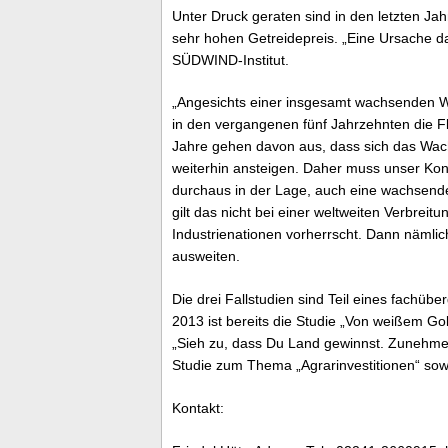
Unter Druck geraten sind in den letzten Ja
sehr hohen Getreidepreis. „Eine Ursache d
SÜDWIND-Institut.
„Angesichts einer insgesamt wachsenden We
in den vergangenen fünf Jahrzehnten die F
Jahre gehen davon aus, dass sich das Wac
weiterhin ansteigen. Daher muss unser Kon
durchaus in der Lage, auch eine wachsend
gilt das nicht bei einer weltweiten Verbre
Industrienationen vorherrscht. Dann nämlic
ausweiten.
Die drei Fallstudien sind Teil eines fachü
2013 ist bereits die Studie „Von weißem G
„Sieh zu, dass Du Land gewinnst. Zunehme
Studie zum Thema „Agrarinvestitionen“ sowi
Kontakt: