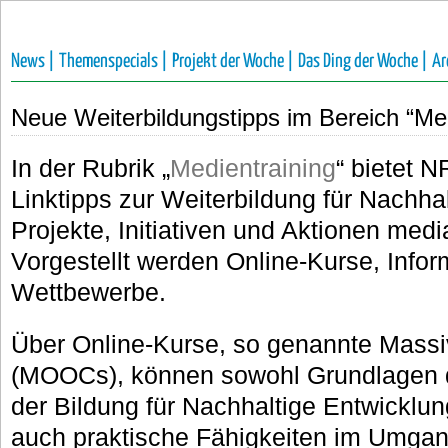
News |
Themenspecials |
Projekt der Woche |
Das Ding der Woche |
Ar
Neue Weiterbildungstipps im Bereich “Med
In der Rubrik „
Medientraining
“ bietet 
Linktipps zur Weiterbildung für Nachhal
Projekte, Initiativen und Aktionen medi
Vorgestellt werden Online-Kurse, Info
Wettbewerbe.
Über Online-Kurse, so genannte Mass
(MOOCs), können sowohl Grundlagen d
der Bildung für Nachhaltige Entwicklun
auch praktische Fähigkeiten im Umgan