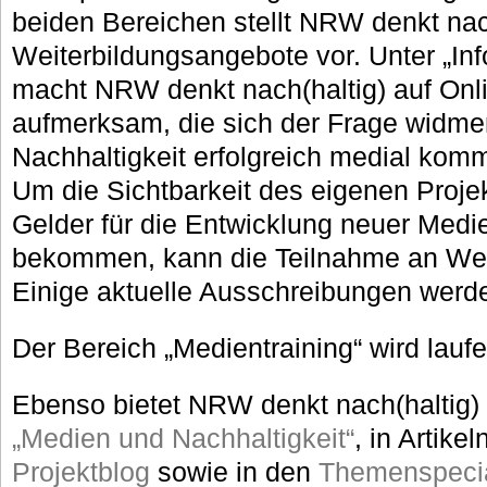
beiden Bereichen stellt NRW denkt nac
Weiterbildungsangebote vor. Unter „In
macht NRW denkt nach(haltig) auf Onli
aufmerksam, die sich der Frage widme
Nachhaltigkeit erfolgreich medial kom
Um die Sichtbarkeit des eigenen Projek
Gelder für die Entwicklung neuer Medi
bekommen, kann die Teilnahme an Wett
Einige aktuelle Ausschreibungen werden
Der Bereich „Medientraining“ wird laufe
Ebenso bietet NRW denkt nach(haltig)
„Medien und Nachhaltigkeit“
, in Artike
Projektblog
sowie in den
Themenspeci