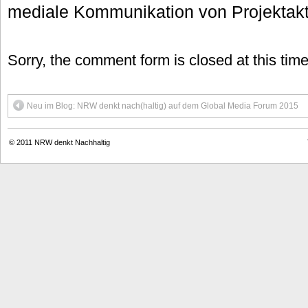
mediale Kommunikation von Projektakti
Sorry, the comment form is closed at this time
Neu im Blog: NRW denkt nach(haltig) auf dem Global Media Forum 2015
© 2011
NRW denkt Nachhaltig