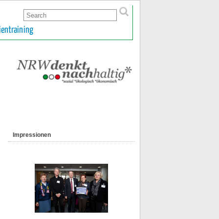
ientraining
Impressionen