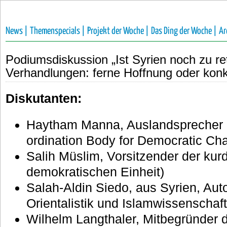
News |
Themenspecials |
Projekt der Woche |
Das Ding der Woche |
Ar
Podiumsdiskussion „Ist Syrien noch zu re
Verhandlungen: ferne Hoffnung oder konk
Diskutanten:
Haytham Manna, Auslandsprecher 
ordination Body for Democratic Ch
Salih Müslim, Vorsitzender der kur
demokratischen Einheit)
Salah-Aldin Siedo, aus Syrien, Aut
Orientalistik und Islamwissenschaf
Wilhelm Langthaler, Mitbegründer der