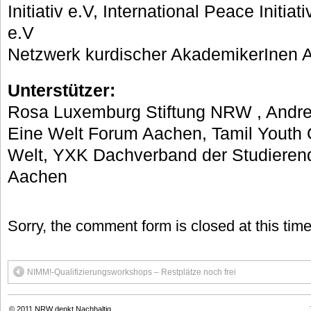
Initiativ e.V, International Peace Initia
e.V
Netzwerk kurdischer AkademikerInen 
Unterstützer:
Rosa Luxemburg Stiftung NRW , Andre
Eine Welt Forum Aachen, Tamil Youth 
Welt, YXK Dachverband der Studieren
Aachen
Sorry, the comment form is closed at this time
NIMM!-Qualifizierungsworkshops – Restplätze noch frei
© 2011
NRW denkt Nachhaltig