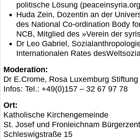
politische Lösung (peaceinsyria.org
Huda Zein, Dozentin an der Univers
des National Co-ordination Body f
NCB, Mitglied des »Verein der syr
Dr Leo Gabriel, Sozialanthropologi
Internationalen Rates desWeltsozi
Moderation:
Dr E.Crome, Rosa Luxemburg Stiftung
Infos: Tel.: +49(0)157 – 32 67 97 78
Ort:
Katholische Kirchengemeinde
St. Josef und Fronleichnam Bürgerzen
Schleswigstraße 15