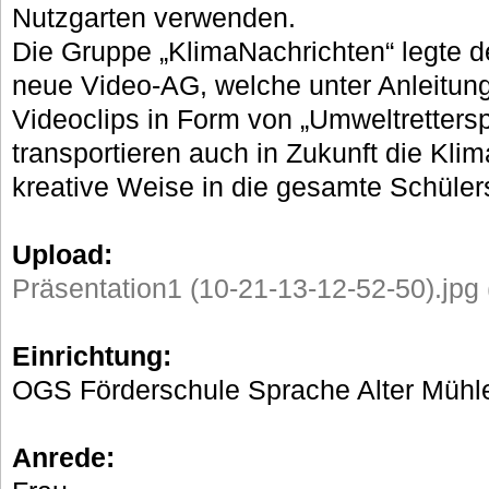
Nutzgarten verwenden.
Die Gruppe „KlimaNachrichten“ legte d
neue Video-AG, welche unter Anleitung
Videoclips in Form von „Umweltrettersp
transportieren auch in Zukunft die Kli
kreative Weise in die gesamte Schülers
Upload:
Präsentation1 (10-21-13-12-52-50).jpg
Einrichtung:
OGS Förderschule Sprache Alter Müh
Anrede: