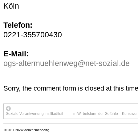
Köln
Telefon:
0221-355700430
E-Mail:
ogs-altermuehlenweg@net-sozial.de
Sorry, the comment form is closed at this time
Soziale Verantwortung im Stadtteil
Im Wirbelsturm der Gefühle – Kunstwer
© 2011
NRW denkt Nachhaltig