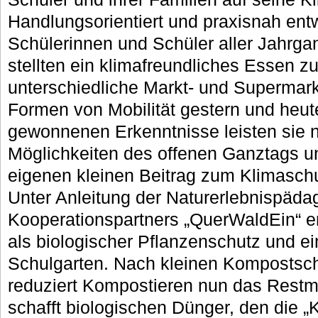
Handlungsorientiert und praxisnah entw
Schülerinnen und Schüler aller Jahrga
stellten ein klimafreundliches Essen 
unterschiedliche Markt- und Supermark
Formen von Mobilität gestern und heut
gewonnenen Erkenntnisse leisten sie n
Möglichkeiten des offenen Ganztags un
eigenen kleinen Beitrag zum Klimaschu
Unter Anleitung der Naturerlebnispäd
Kooperationspartners „QuerWaldEin“ e
als biologischer Pflanzenschutz und 
Schulgarten. Nach kleinen Kompostsc
reduziert Kompostieren nun das Rest
schafft biologischen Dünger, den die „