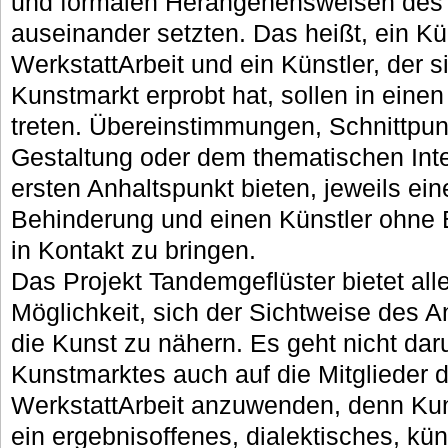
und formalen Herangehensweisen des
auseinander setzten. Das heißt, ein Kü
WerkstattArbeit und ein Künstler, der s
Kunstmarkt erprobt hat, sollen in eine
treten. Übereinstimmungen, Schnittpunk
Gestaltung oder dem thematischen Int
ersten Anhaltspunkt bieten, jeweils ein
Behinderung und einen Künstler ohne
in Kontakt zu bringen.
Das Projekt Tandemgeflüster bietet alle
Möglichkeit, sich der Sichtweise des A
die Kunst zu nähern. Es geht nicht daru
Kunstmarktes auch auf die Mitglieder d
WerkstattArbeit anzuwenden, denn Kunst
ein ergebnisoffenes, dialektisches, kü