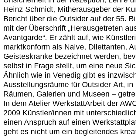
Heinz Schmidt, Mitherausgeber der Kun
Bericht über die Outsider auf der 55. 
mit der Überschrift „Herausgetreten a
Avantgarde“. Er zählt auf, wie Künstle
marktkonform als Naive, Dilettanten, A
Geisteskranke bezeichnet werden, bev
selbst in Frage stellt, um eine neue S
Ähnlich wie in Venedig gibt es inzwisc
Ausstellungsräume für Outsider-Art, in
Räumen, Galerien und Museen – getren
In dem Atelier WerkstattArbeit der AW
2009 Künstler/innen mit unterschiedli
einen Anspruch auf einen Werkstattplat
geht es nicht um ein begleitendes kre