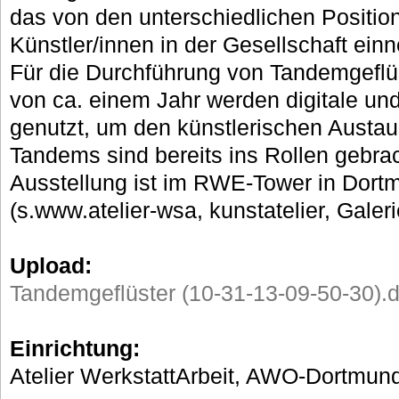
das von den unterschiedlichen Position
Künstler/innen in der Gesellschaft ei
Für die Durchführung von Tandemgeflü
von ca. einem Jahr werden digitale un
genutzt, um den künstlerischen Austau
Tandems sind bereits ins Rollen gebr
Ausstellung ist im RWE-Tower in Dortm
(s.www.atelier-wsa, kunstatelier, Galeri
Upload:
Tandemgeflüster (10-31-13-09-50-30).d
Einrichtung:
Atelier WerkstattArbeit, AWO-Dortmun