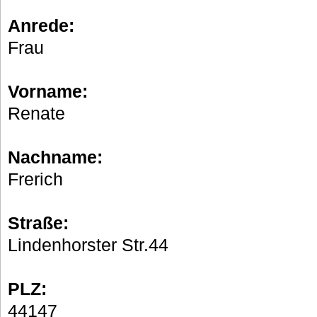
Anrede:
Frau
Vorname:
Renate
Nachname:
Frerich
Straße:
Lindenhorster Str.44
PLZ:
44147