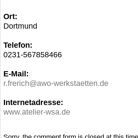
Ort:
Dortmund
Telefon:
0231-567858466
E-Mail:
r.frerich@awo-werkstaetten.de
Internetadresse:
www.atelier-wsa.de
Sorry, the comment form is closed at this time