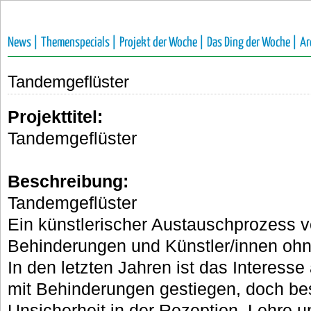
News |
Themenspecials |
Projekt der Woche |
Das Ding der Woche |
Ar
Tandemgeflüster
Projekttitel:
Tandemgeflüster
Beschreibung:
Tandemgeflüster
Ein künstlerischer Austauschprozess v
Behinderungen und Künstler/innen oh
In den letzten Jahren ist das Interes
mit Behinderungen gestiegen, doch be
Unsicherheit in der Rezeption, Lehre u