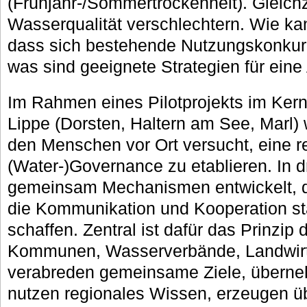
(Frühjahr-/Sommertrockenheit). Gleichz
Wasserqualität verschlechtern. Wie ka
dass sich bestehende Nutzungskonkur
was sind geeignete Strategien für ein
Im Rahmen eines Pilotprojekts im Kerng
Lippe (Dorsten, Haltern am See, Marl) 
den Menschen vor Ort versucht, eine r
(Water-)Governance zu etablieren. In 
gemeinsam Mechanismen entwickelt, d
die Kommunikation und Kooperation st
schaffen. Zentral ist dafür das Prinzip 
Kommunen, Wasserverbände, Landwirts
verabreden gemeinsame Ziele, überne
nutzen regionales Wissen, erzeugen ü