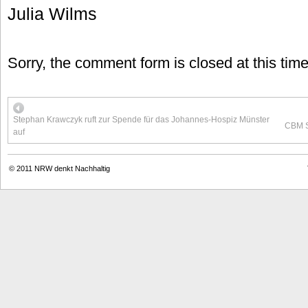
Julia Wilms
Sorry, the comment form is closed at this time
Stephan Krawczyk ruft zur Spende für das Johannes-Hospiz Münster
CBM Sc
auf
© 2011
NRW denkt Nachhaltig