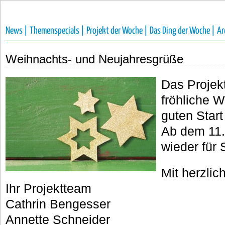
News |
Themenspecials |
Projekt der Woche |
Das Ding der Woche |
Ar
Weihnachts- und Neujahresgrüße
Das Projek
fröhliche 
guten Start
Ab dem 11.
wieder für 
Mit herzli
Ihr Projektteam
Cathrin Bengesser
Annette Schneider