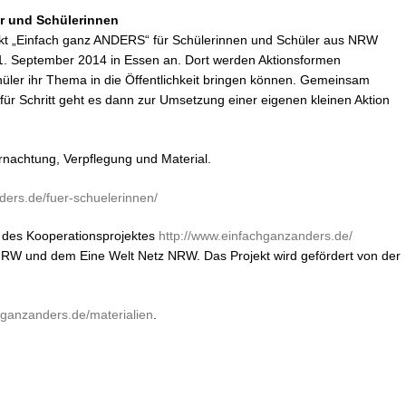
er und Schülerinnen
jekt „Einfach ganz ANDERS“ für Schülerinnen und Schüler aus NRW
 September 2014 in Essen an. Dort werden Aktionsformen
hüler ihr Thema in die Öffentlichkeit bringen können. Gemeinsam
für Schritt geht es dann zur Umsetzung einer eigenen kleinen Aktion
rnachtung, Verpflegung und Material.
ders.de/fuer-schuelerinnen/
l des Kooperationsprojektes
http://www.einfachganzanders.de/
W und dem Eine Welt Netz NRW. Das Projekt wird gefördert von der
ganzanders.de/materialien
.