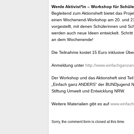
Werde Aktivist*in – Workshop für Schül
Begleitend zum Aktionsheft bietet das Pro
einen Wochenend-Workshop am 20. und 21.
vorgestellt, mit denen Schülerinnen und Sc
werden auch neue Ideen entwickelt. Schritt 
an dem Wochenende!
Die Teilnahme kostet 15 Euro inklusive Übe
Anmeldung unter
http://www.einfachganzan
Der Workshop und das Aktionsheft sind Tei
„Einfach ganz ANDERS“ der BUNDjugend NR
Stiftung Umwelt und Entwicklung NRW.
Weitere Materialien gibt es auf
www.einfach
Sorry, the comment form is closed at this time.