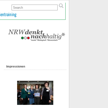
ientraining
Impressionen