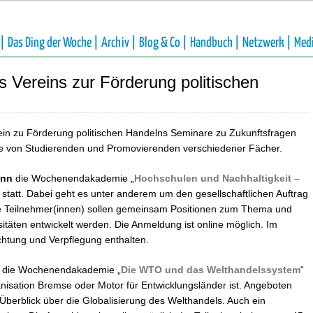
 |
Das Ding der Woche |
Archiv |
Blog & Co |
Handbuch |
Netzwerk |
Med
Vereins zur Förderung politischen
ein zu Förderung politischen Handelns Seminare zu Zukunftsfragen
sie von Studierenden und Promovierenden verschiedener Fächer.
nn
die Wochenendakademie „
Hochschulen und Nachhaltigkeit –
“ statt. Dabei geht es unter anderem um den gesellschaftlichen Auftrag
 Die Teilnehmer(innen) sollen gemeinsam Positionen zum Thema und
sitäten entwickelt werden. Die Anmeldung ist online möglich. Im
htung und Verpflegung enthalten.
h die Wochenendakademie „
Die WTO und das Welthandelssystem
“
nisation Bremse oder Motor für Entwicklungsländer ist. Angeboten
r Überblick über die Globalisierung des Welthandels. Auch ein