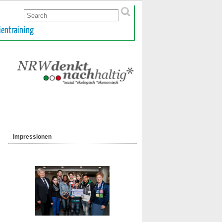
ientraining
Impressionen