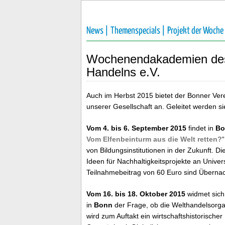
News |
Themenspecials |
Projekt der Woche
Wochenendakademien des 
Handelns e.V.
Auch im Herbst 2015 bietet der Bonner Ver
unserer Gesellschaft an. Geleitet werden 
Vom 4. bis 6. September 2015
findet in
Bo
Vom Elfenbeinturm aus die Welt retten?
von Bildungsinstitutionen in der Zukunft.
Ideen für Nachhaltigkeitsprojekte an Univer
Teilnahmebeitrag von 60 Euro sind Übernac
Vom 16. bis 18. Oktober 2015
widmet sic
in
Bonn
der Frage, ob die Welthandelsorga
wird zum Auftakt ein wirtschaftshistorische