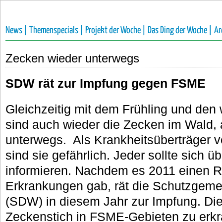
News |
Themenspecials |
Projekt der Woche |
Das Ding der Woche |
Ar
Zecken wieder unterwegs
SDW rät zur Impfung gegen FSME
Gleichzeitig mit dem Frühling und de
sind auch wieder die Zecken im Wald,
unterwegs. Als Krankheitsüberträger 
sind sie gefährlich. Jeder sollte sich 
informieren. Nachdem es 2011 einen 
Erkrankungen gab, rät die Schutzgeme
(SDW) in diesem Jahr zur Impfung. Di
Zeckenstich in FSME-Gebieten zu erkr