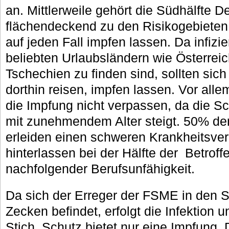
an. Mittlerweile gehört die Südhälfte 
flächendeckend zu den Risikogebieten. 
auf jeden Fall impfen lassen. Da infizi
beliebten Urlaubsländern wie Österre
Tschechien zu finden sind, sollten sich
dorthin reisen, impfen lassen. Vor all
die Impfung nicht verpassen, da die S
mit zunehmendem Alter steigt. 50% d
erleiden einen schweren Krankheitsver
hinterlassen bei der Hälfte der Betro
nachfolgender Berufsunfähigkeit.
Da sich der Erreger der FSME in den 
Zecken befindet, erfolgt die Infektion 
Stich. Schutz bietet nur eine Impfung. D