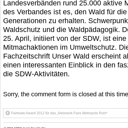
Landesverbänden rund 25.000 aktive Mit
des Verbandes ist es, den Wald für 
Generationen zu erhalten. Schwerpunkt
Waldschutz und die Waldpädagogik. 
25. April, initiiert von der SDW, ist ein
Mitmachaktionen im Umweltschutz. Di
Fachzeitschrift Unser Wald erscheint a
einen interessanten Einblick in den fa
die SDW-Aktivitäten.
Sorry, the comment form is closed at this time
Fairtrade Award 2012 für das „Netzwerk Faire Metropole Ruhr“