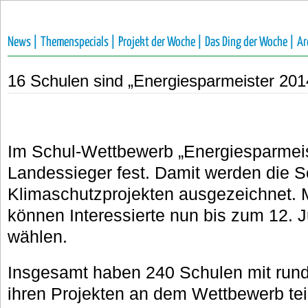
News |
Themenspecials |
Projekt der Woche |
Das Ding der Woche |
Ar
16 Schulen sind „Energiesparmeister 201
Im Schul-Wettbewerb „Energiesparmeis
Landessieger fest.
Damit werden die S
Klimaschutzprojekten ausgezeichnet. M
können Interessierte nun bis zum 12. 
wählen.
Insgesamt haben 240 Schulen mit rund
ihren Projekten an dem Wettbewerb t