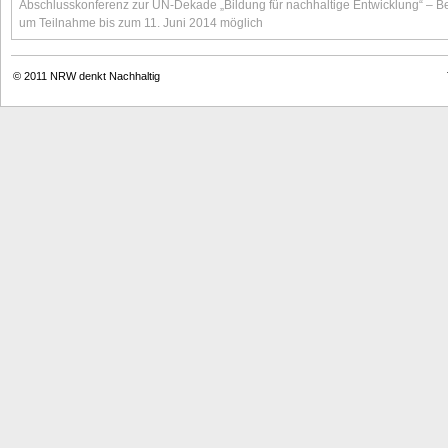
Abschlusskonferenz zur UN-Dekade „Bildung für nachhaltige Entwicklung“ – 
um Teilnahme bis zum 11. Juni 2014 möglich
© 2011
NRW denkt Nachhaltig