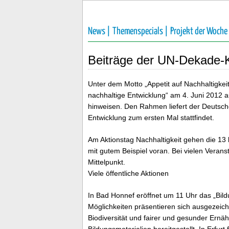
News |
Themenspecials |
Projekt der Woche
Beiträge der UN-Dekade-
Unter dem Motto „Appetit auf Nachhaltigke
nachhaltige Entwicklung“ am 4. Juni 2012 a
hinweisen. Den Rahmen liefert der Deutsche 
Entwicklung zum ersten Mal stattfindet.
Am Aktionstag Nachhaltigkeit gehen die 
mit gutem Beispiel voran. Bei vielen Veran
Mittelpunkt.
Viele öffentliche Aktionen
In Bad Honnef eröffnet um 11 Uhr das „Bil
Möglichkeiten präsentieren sich ausgezeic
Biodiversität und fairer und gesunder Er
Bildungsmaterialien bereitgestellt. In Erfur