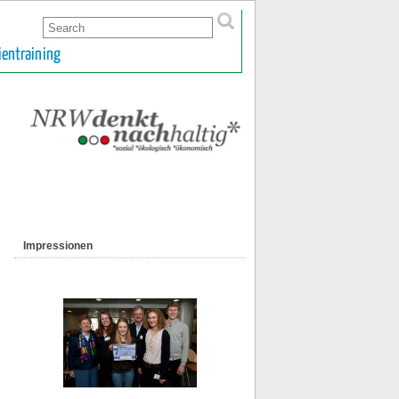
ientraining
Impressionen