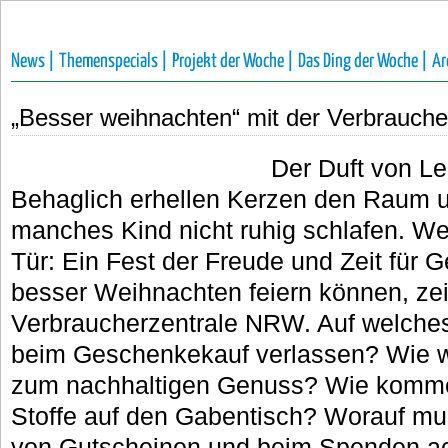
News |
Themenspecials |
Projekt der Woche |
Das Ding der Woche |
Ar
„Besser weihnachten“ mit der Verbrauch
Der Duft von Leb
Behaglich erhellen Kerzen den Raum un
manches Kind nicht ruhig schlafen. We
Tür: Ein Fest der Freude und Zeit für 
besser Weihnachten feiern können, zei
Verbraucherzentrale NRW. Auf welches
beim Geschenkekauf verlassen? Wie w
zum nachhaltigen Genuss? Wie komme
Stoffe auf den Gabentisch? Worauf m
von Gutscheinen und beim Spenden a