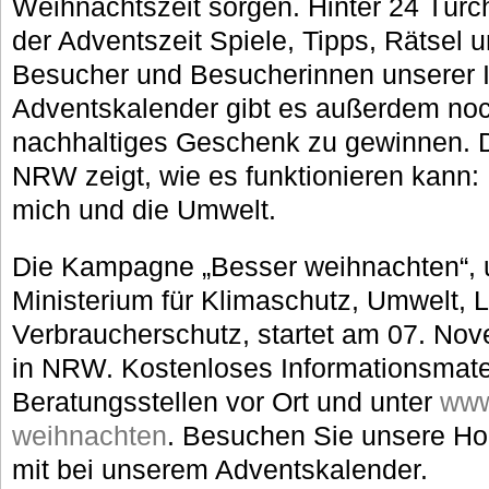
Weihnachtszeit sorgen. Hinter 24 Türc
der Adventszeit Spiele, Tipps, Rätsel 
Besucher und Besucherinnen unserer I
Adventskalender gibt es außerdem noc
nachhaltiges Geschenk zu gewinnen. D
NRW zeigt, wie es funktionieren kann:
mich und die Umwelt.
Die Kampagne „Besser weihnachten“, u
Ministerium für Klimaschutz, Umwelt, L
Verbraucherschutz, startet am 07. Nov
in NRW. Kostenloses Informationsmater
Beratungsstellen vor Ort und unter
www
weihnachten
. Besuchen Sie unsere H
mit bei unserem Adventskalender.