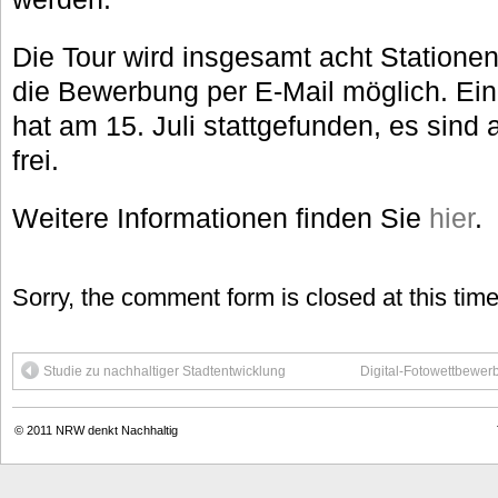
Die Tour wird insgesamt acht Statione
die Bewerbung per E-Mail möglich. Ei
hat am 15. Juli stattgefunden, es sind 
frei.
Weitere Informationen finden Sie
hier
.
Sorry, the comment form is closed at this time
Studie zu nachhaltiger Stadtentwicklung
Digital-Fotowettbewerb
© 2011
NRW denkt Nachhaltig