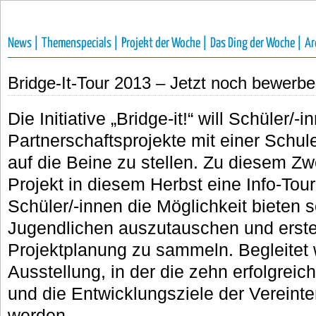
News |
Themenspecials |
Projekt der Woche |
Das Ding der Woche |
Ar
Bridge-It-Tour 2013 – Jetzt noch bewerbe
Die Initiative „Bridge-it!“ will Schüler/
Partnerschaftsprojekte mit einer Schu
auf die Beine zu stellen. Zu diesem Zw
Projekt in diesem Herbst eine Info-Tour,
Schüler/-innen die Möglichkeit bieten s
Jugendlichen auszutauschen und erste 
Projektplanung zu sammeln. Begleitet w
Ausstellung, in der die zehn erfolgrei
und die Entwicklungsziele der Vereinte
werden.