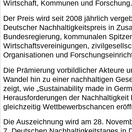
Wirtschaft, Kommunen und Forschung
Der Preis wird seit 2008 jährlich verge
Deutscher Nachhaltigkeitspreis in Zus
Bundesregierung, kommunalen Spitze
Wirtschaftsvereinigungen, zivilgesellsc
Organisationen und Forschungseinrich
Die Prämierung vorbildlicher Akteure u
Wandel hin zu einer nachhaltigen Gesel
zeigt, wie „Sustainability made in Germ
Herausforderungen der Nachhaltigkeit
gleichzeitig Wettbewerbschancen eröf
Die Auszeichnung wird am 28. Novem
7. Deutschen Nachhaltigkeitstages in D