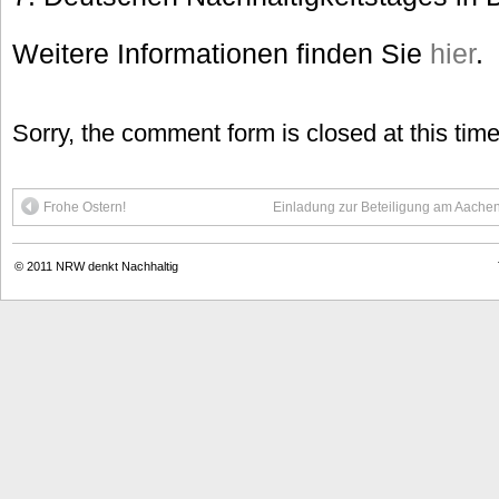
Weitere Informationen finden Sie
hier
.
Sorry, the comment form is closed at this time
Frohe Ostern!
Einladung zur Beteiligung am Aachen
© 2011
NRW denkt Nachhaltig