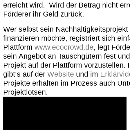
erreicht wird. Wird der Betrag nicht e
Förderer ihr Geld zurück.
Wer selbst sein Nachhaltigkeitsprojek
finanzieren möchte, registriert sich ein
Plattform
www.ecocrowd.de
, legt För
sein Angebot an Tauschgütern fest und
Projekt auf der Plattform vorzustellen. 
gibt’s auf der
Website
und im
Erklärvi
Projekte erhalten im Prozess auch Unt
Projektlotsen.