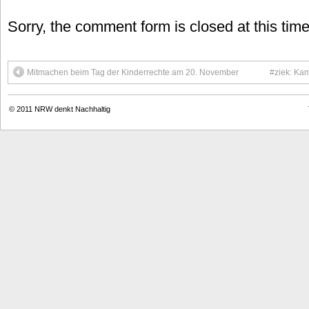
Sorry, the comment form is closed at this time
Mitmachen beim Tag der Kinderrechte am 20. November
#ziek: Ka
© 2011
NRW denkt Nachhaltig