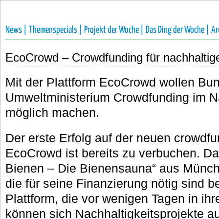
News |
Themenspecials |
Projekt der Woche |
Das Ding der Woche |
Ar
EcoCrowd – Crowdfunding für nachhaltige
Mit der Plattform EcoCrowd wollen B
Umweltministerium Crowdfunding im Na
möglich machen.
Der erste Erfolg auf der neuen crowdfu
EcoCrowd ist bereits zu verbuchen. Das
Bienen – Die Bienensauna“ aus Münche
die für seine Finanzierung nötig sind 
Plattform, die vor wenigen Tagen in ihr
können sich Nachhaltigkeitsprojekte 