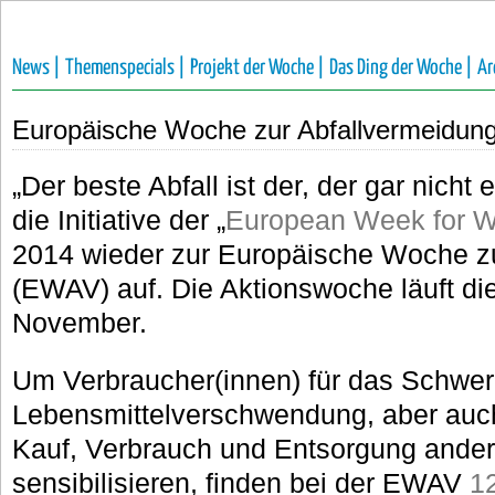
News |
Themenspecials |
Projekt der Woche |
Das Ding der Woche |
Ar
Europäische Woche zur Abfallvermeidu
„Der beste Abfall ist der, der gar nicht
die Initiative der „
European Week for W
2014 wieder zur Europäische Woche z
(EWAV) auf. Die Aktionswoche läuft di
November.
Um Verbraucher(innen) für das Schwe
Lebensmittelverschwendung, aber auch
Kauf, Verbrauch und Entsorgung ander
sensibilisieren, finden bei der EWAV
1