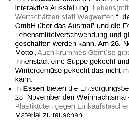
interaktive Ausstellung „
Lebens(mit
Wertschätzen statt Wegwerfen!
“ d
GmbH über das Ausmaß und die Fo
Lebensmittelverschwendung und gib
geschaffen werden kann. Am 26. N
Motto „
Auch krummes Gemüse gibt
Innenstadt eine Suppe gekocht und 
Wintergemüse gekocht das nicht m
kann.
In
Essen
bieten die Entsorgungsbe
28. November den Weihnachtsmark
Plastiktüten gegen Einkaufstasche
Material zu tauschen.