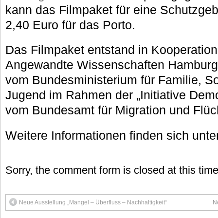
kann das Filmpaket für eine Schutzgeb
2,40 Euro für das Porto.
Das Filmpaket entstand in Kooperation
Angewandte Wissenschaften Hamburg.
vom Bundesministerium für Familie, So
Jugend im Rahmen der „Initiative Demo
vom Bundesamt für Migration und Flüch
Weitere Informationen finden sich unte
Sorry, the comment form is closed at this time
Neue Ausstellung „Mangel – Überfluss – Nachhaltigkeit“
N