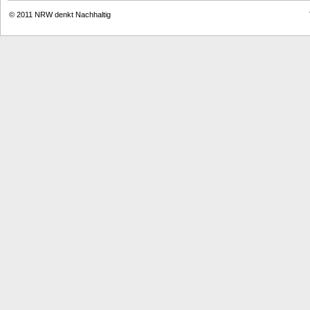
© 2011
NRW denkt Nachhaltig