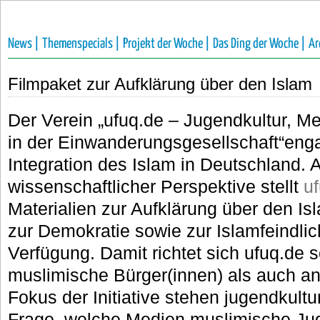
News |
Themenspecials |
Projekt der Woche |
Das Ding der Woche |
Ar
Filmpaket zur Aufklärung über den Islam
Der Verein „ufuq.de – Jugendkultur, Me
in der Einwanderungsgesellschaft“engag
Integration des Islam in Deutschland.
wissenschaftlicher Perspektive stellt
u
Materialien zur Aufklärung über den Is
zur Demokratie sowie zur Islamfeindlic
Verfügung. Damit richtet sich ufuq.de s
muslimische Bürger(innen) als auch a
Fokus der Initiative stehen jugendkul
Frage, welche Medien muslimische Jug