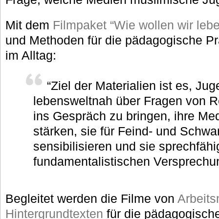
Mit dem
Filmpaket “Wie wollen wir leb
und Methoden für die pädagogische P
im Alltag:
“Ziel der Materialien ist es, Ju
lebensweltnah über Fragen von Rel
ins Gespräch zu bringen, ihre M
stärken, sie für Feind- und Schwa
sensibilisieren und sie sprechfäh
fundamentalistischen Versprechu
Begleitet werden die Filme von
Arbeits
Hintergrundtexten
für die pädagogisch