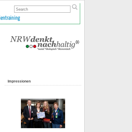
ientraining
Impressionen