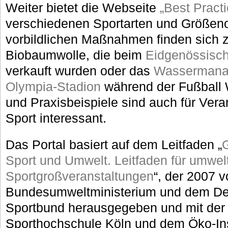
Weiter bietet die Webseite
„Best Practi
verschiedenen Sportarten und Größen
vorbildlichen Maßnahmen finden sich 
Biobaumwolle, die beim
Eidgenössisch
verkauft wurden oder das
Wassermanag
Olympia-Stadion
während der Fußball 
und Praxisbeispiele sind auch für Vera
Sport interessant.
Das Portal basiert auf dem Leitfaden „
Sport und Umwelt. Leitfaden für umwel
Sportgroßveranstaltungen
“, der 2007 
Bundesumweltministerium und dem D
Sportbund herausgegeben und mit der
Sporthochschule Köln und dem Öko-Ins