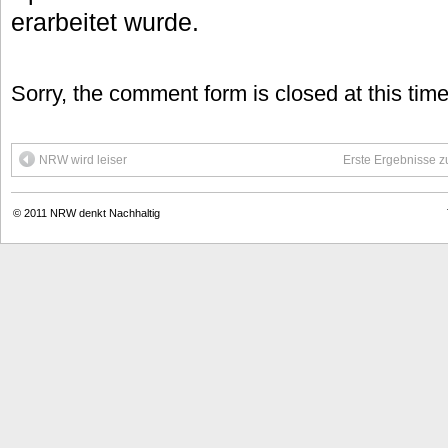
erarbeitet wurde.
Sorry, the comment form is closed at this time
NRW wird leiser
Erste Ergebnisse z
© 2011
NRW denkt Nachhaltig