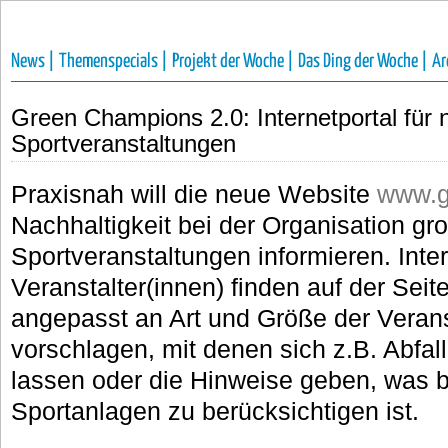
News |
Themenspecials |
Projekt der Woche |
Das Ding der Woche |
Ar
Green Champions 2.0: Internetportal für 
Sportveranstaltungen
Praxisnah will die neue Website
www.g
Nachhaltigkeit bei der Organisation gr
Sportveranstaltungen informieren. Inter
Veranstalter(innen) finden auf der Seit
angepasst an Art und Größe der Vera
vorschlagen, mit denen sich z.B. Abfal
lassen oder die Hinweise geben, was 
Sportanlagen zu berücksichtigen ist.