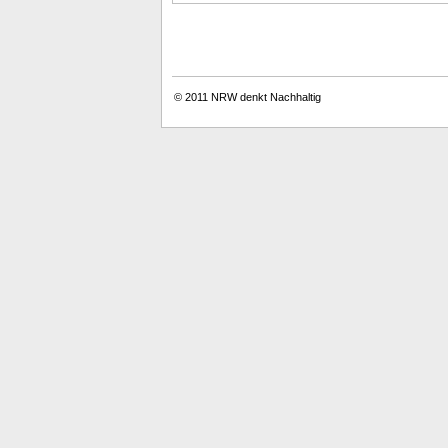
© 2011
NRW denkt Nachhaltig