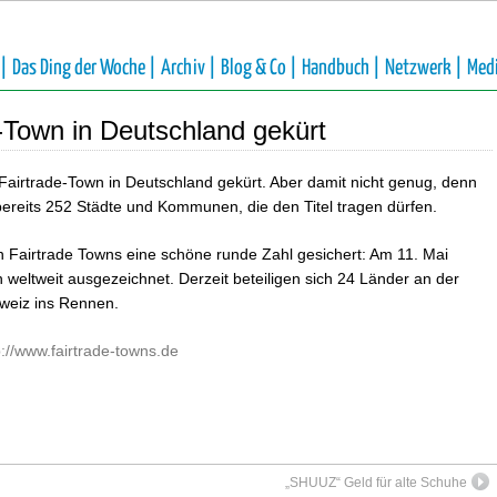
 |
Das Ding der Woche |
Archiv |
Blog & Co |
Handbuch |
Netzwerk |
Med
e-Town in Deutschland gekürt
 Fairtrade-Town in Deutschland gekürt. Aber damit nicht genug, denn
ereits 252 Städte und Kommunen, die den Titel tragen dürfen.
n Fairtrade Towns eine schöne runde Zahl gesichert: Am 11. Mai
weltweit ausgezeichnet. Derzeit beteiligen sich 24 Länder an der
weiz ins Rennen.
p://www.fairtrade-towns.de
„SHUUZ“ Geld für alte Schuhe