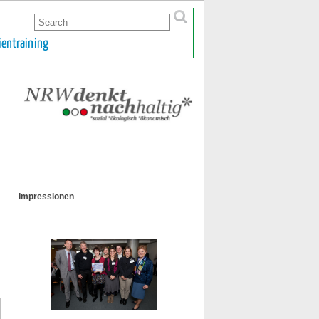
ientraining
Impressionen