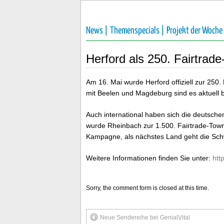
News |
Themenspecials |
Projekt der Woche
Herford als 250. Fairtrad
Am 16. Mai wurde Herford offiziell zur 250.
mit Beelen und Magdeburg sind es aktuell b
Auch international haben sich die deutsche
wurde Rheinbach zur 1.500. Fairtrade-Town 
Kampagne, als nächstes Land geht die Sch
Weitere Informationen finden Sie unter:
htt
Sorry, the comment form is closed at this time.
Neue Sendereihe bei GenialVital