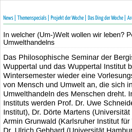
News |
Themenspecials |
Projekt der Woche |
Das Ding der Woche |
Ar
In welcher (Um-)Welt wollen wir leben? 
Umwelthandelns
Das Philosophische Seminar der Bergi
Wuppertal und das Wuppertal Institut 
Wintersemester wieder eine Vorlesung
von Mensch und Umwelt an, die sich 
Umwelthandeln des Menschen dreht. In
Instituts werden Prof. Dr. Uwe Schnei
Institut), Dr. Dörte Martens (Universitä
Armin Grunwald (Karlsruher Institut für
Dr. Ulrich Gebhard (Universität Hambur