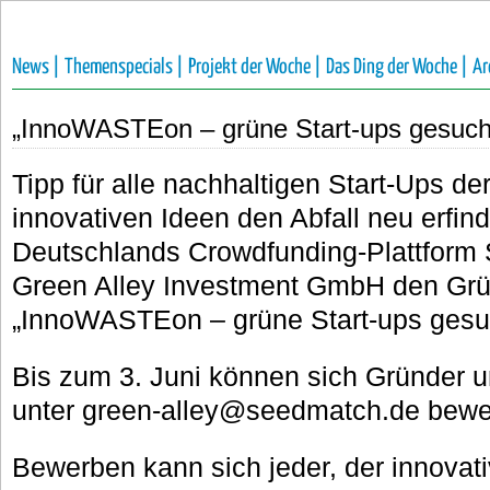
News |
Themenspecials |
Projekt der Woche |
Das Ding der Woche |
Ar
„InnoWASTEon – grüne Start-ups gesuch
Tipp für alle nachhaltigen Start-Ups d
innovativen Ideen den Abfall neu erfin
Deutschlands Crowdfunding-Plattform 
Green Alley Investment GmbH den Gr
„InnoWASTEon – grüne Start-ups gesuc
Bis zum 3. Juni können sich Gründer 
unter green-alley@seedmatch.de bewe
Bewerben kann sich jeder, der innovati