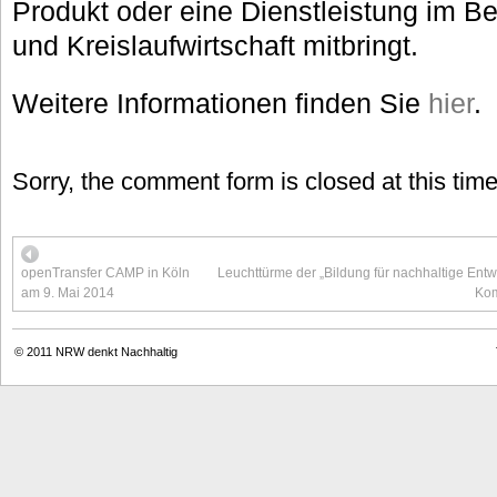
Produkt oder eine Dienstleistung im Be
und Kreislaufwirtschaft mitbringt.
Weitere Informationen finden Sie
hier
.
Sorry, the comment form is closed at this time
openTransfer CAMP in Köln
Leuchttürme der „Bildung für nachhaltige En
am 9. Mai 2014
Kom
© 2011
NRW denkt Nachhaltig