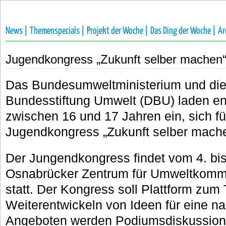
News |
Themenspecials |
Projekt der Woche |
Das Ding der Woche |
Ar
Jugendkongress „Zukunft selber machen
Das Bundesumweltministerium und di
Bundesstiftung Umwelt (DBU) laden en
zwischen 16 und 17 Jahren ein, sich f
Jugendkongress „Zukunft selber mach
Der Jungendkongress findet vom 4. bi
Osnabrücker Zentrum für Umweltkomm
statt. Der Kongress soll Plattform zum 
Weiterentwickeln von Ideen für eine na
Angeboten werden Podiumsdiskussion