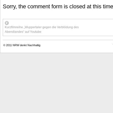
Sorry, the comment form is closed at this time
Kurzfilmreihe „Wuppertaler gegen die Verblödung des
Abendlandes“ auf Youtube
© 2011
NRW denkt Nachhaltig