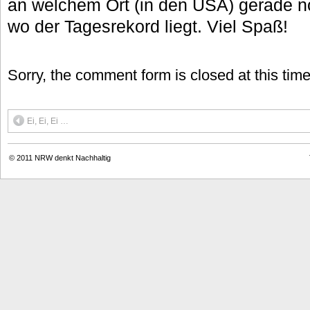
an welchem Ort (in den USA) gerade n
wo der Tagesrekord liegt. Viel Spaß!
Sorry, the comment form is closed at this time
Ei, Ei, Ei …
© 2011
NRW denkt Nachhaltig