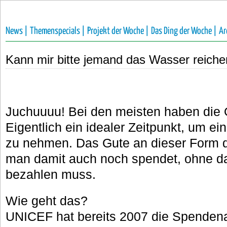
News |
Themenspecials |
Projekt der Woche |
Das Ding der Woche |
Ar
Kann mir bitte jemand das Wasser reich
Juchuuuu! Bei den meisten haben die 
Eigentlich ein idealer Zeitpunkt, um 
zu nehmen. Das Gute an dieser Form de
man damit auch noch spendet, ohne da
bezahlen muss.
Wie geht das?
UNICEF hat bereits 2007 die Spendenak