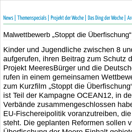
News |
Themenspecials |
Projekt der Woche |
Das Ding der Woche |
Ar
Malwettbewerb „Stoppt die Überfischung“
Kinder und Jugendliche zwischen 8 un
aufgerufen, ihren Beitrag zum Schutz d
Projekt MeeresBürger und die Deutsch
rufen in einem gemeinsamen Wettbewer
zum Kurzfilm „Stoppt die Überfischung“
ist Teil der Kampagne OCEAN12, in de
Verbände zusammengeschlossen haben
EU-Fischereipolitik voranzutreiben, di
steht. Die geplanten Reformen sollen v
Überfischung der Meere Einhalt gebiet