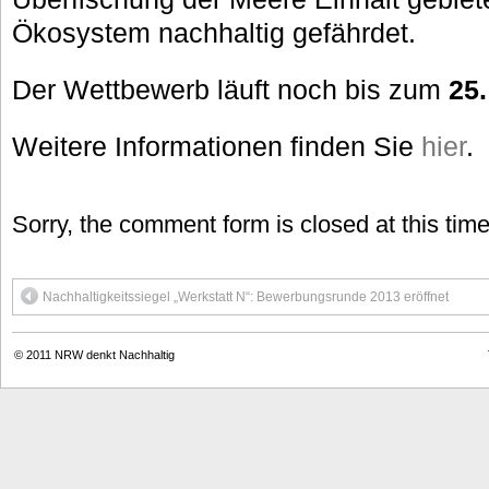
Ökosystem nachhaltig gefährdet.
Der Wettbewerb läuft noch bis zum
25.
Weitere Informationen finden Sie
hier
.
Sorry, the comment form is closed at this time
Nachhaltigkeitssiegel „Werkstatt N“: Bewerbungsrunde 2013 eröffnet
© 2011
NRW denkt Nachhaltig