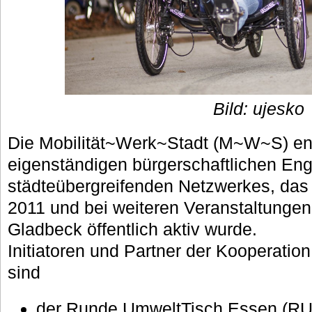
Bild: ujesko
Die Mobilität~Werk~Stadt (M~W~S) en
eigenständigen bürgerschaftlichen En
städteübergreifenden Netzwerkes, das
2011 und bei weiteren Veranstaltungen
Gladbeck öffentlich aktiv wurde.
Initiatoren und Partner der Kooperatio
sind
der Runde UmweltTisch Essen (RUT