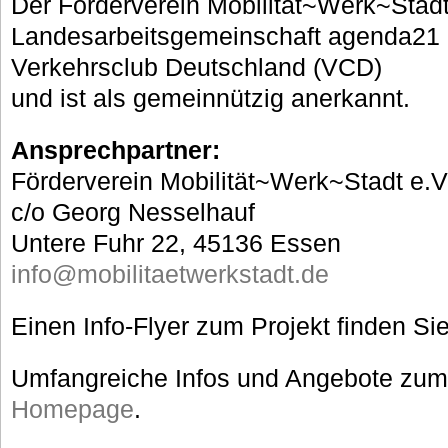
Der Förderverein Mobilität~Werk~Stadt e
Landesarbeitsgemeinschaft agenda21
Verkehrsclub Deutschland (VCD)
und ist als gemeinnützig anerkannt.
Ansprechpartner:
Förderverein Mobilität~Werk~Stadt e.V
c/o Georg Nesselhauf
Untere Fuhr 22, 45136 Essen
info@mobilitaetwerkstadt.de
Einen Info-Flyer zum Projekt finden Si
Umfangreiche Infos und Angebote zum
Homepage
.