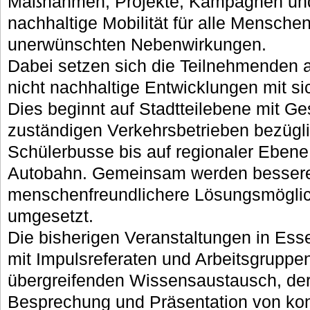
Maßnahmen, Projekte, Kampagnen und 
nachhaltige Mobilität für alle Mensche
unerwünschten Nebenwirkungen.
Dabei setzen sich die Teilnehmenden a
nicht nachhaltige Entwicklungen mit si
Dies beginnt auf Stadtteilebene mit G
zuständigen Verkehrsbetrieben bezüglic
Schülerbusse bis auf regionaler Ebene
Autobahn. Gemeinsam werden bessere
menschenfreundlichere Lösungsmöglich
umgesetzt.
Die bisherigen Veranstaltungen in Ess
mit Impulsreferaten und Arbeitsgruppe
übergreifenden Wissensaustausch, de
Besprechung und Präsentation von kon