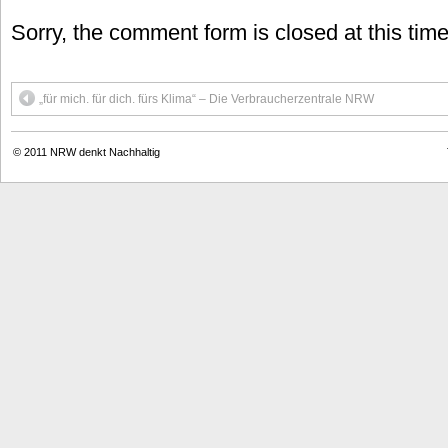
Sorry, the comment form is closed at this time
„für mich. für dich. fürs Klima“ – Die Verbraucherzentrale NRW
© 2011
NRW denkt Nachhaltig