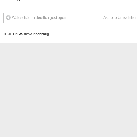
Waldschäden deutlich gestiegen
Aktuelle Umweltthem
© 2011
NRW denkt Nachhaltig