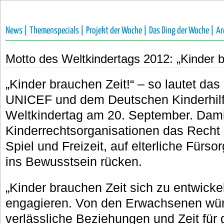
News |
Themenspecials |
Projekt der Woche |
Das Ding der Woche |
Ar
Motto des Weltkindertags 2012: „Kinder b
„Kinder brauchen Zeit!“ – so lautet das
UNICEF und dem Deutschen Kinderhil
Weltkindertag am 20. September. Dami
Kinderrechtsorganisationen das Recht 
Spiel und Freizeit, auf elterliche Fürso
ins Bewusstsein rücken.
„Kinder brauchen Zeit sich zu entwicke
engagieren. Von den Erwachsenen wün
verlässliche Beziehungen und Zeit fü