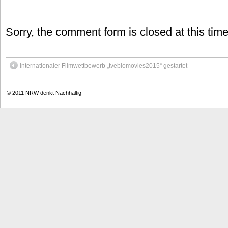
Sorry, the comment form is closed at this time
Internationaler Filmwettbewerb „tvebiomovies2015“ gestartet
© 2011
NRW denkt Nachhaltig