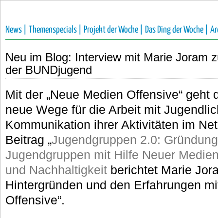
News |
Themenspecials |
Projekt der Woche |
Das Ding der Woche |
Ar
Neu im Blog: Interview mit Marie Joram 
der BUNDjugend
Mit der „Neue Medien Offensive“ geh
neue Wege für die Arbeit mit Jugendlic
Kommunikation ihrer Aktivitäten im Ne
Beitrag „
Jugendgruppen 2.0: Gründung
Jugendgruppen mit Hilfe Neuer Medie
und Nachhaltigkeit
berichtet Marie Jor
Hintergründen und den Erfahrungen mi
Offensive“.