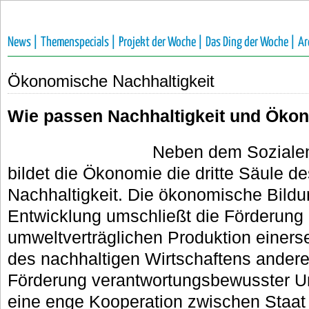
News |
Themenspecials |
Projekt der Woche |
Das Ding der Woche |
Ar
Ökonomische Nachhaltigkeit
Wie passen Nachhaltigkeit und Ök
Neben dem Soziale
bildet die Ökonomie die dritte Säule d
Nachhaltigkeit. Die ökonomische Bildu
Entwicklung umschließt die Förderung 
umweltverträglichen Produktion einers
des nachhaltigen Wirtschaftens andere
Förderung verantwortungsbewusster 
eine enge Kooperation zwischen Staa