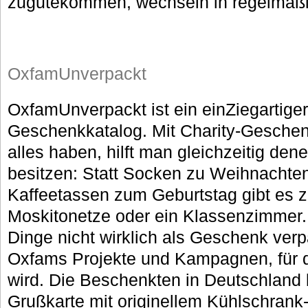
zugutekommen, wechseln in regelmäß
OxfamUnverpackt
OxfamUnverpackt ist ein einZiegartiger
Geschenkkatalog. Mit Charity-Geschen
alles haben, hilft man gleichzeitig dene
besitzen: Statt Socken zu Weihnachten
Kaffeetassen zum Geburtstag gibt es z
Moskitonetze oder ein Klassenzimmer.
Dinge nicht wirklich als Geschenk verp
Oxfams Projekte und Kampagnen, für 
wird. Die Beschenkten in Deutschlan
Grußkarte mit originellem Kühlschrank