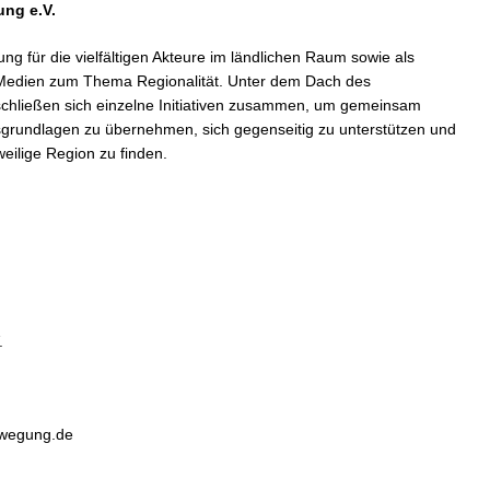
ng e.V.
ung für die vielfältigen Akteure im ländlichen Raum sowie als
d Medien zum Thema Regionalität. Unter dem Dach des
hließen sich einzelne Initiativen zusammen, um gemeinsam
sgrundlagen zu übernehmen, sich gegenseitig zu unterstützen und
eilige Region zu finden.
.
ewegung.de