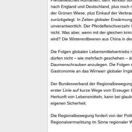
nach England und Deutschland, plus noch n
der Grünen Wiese, plus Einkauf der Verbr
zurückgelegt. In Zeiten globaler Erwärmung
unverantwortlich. Der Pferdefleischverzehr 
nicht. Was aber, wenn mit der gleichen kri
wird? Die Wintererdbeeren aus China in de
Die Folgen globalen Lebensmittelvertriebs
dürfen nicht – wie mehrfach geschehen – d
Daumenschrauben anzulegen. Die Folgen sin
Gastronomie an das Wirrwarr globaler Irrg
Der Bundesverband der Regionalbewegung (
erster Linie auf kurze Wege vom Erzeuger 
Herkunft von Lebensmitteln, kann bei glau
eigenen Sicherheit.
Die Regionalbewegung fordert von der Poli
Regionalvermarktung im Sinne regionaler W