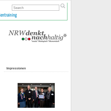
ientraining
Impressionen