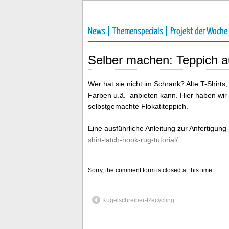
News |
Themenspecials |
Projekt der Woche
Selber machen: Teppich au
Wer hat sie nicht im Schrank? Alte T-Shi
Farben u.ä. anbieten kann. Hier haben wir
selbstgemachte Flokatiteppich.
Eine ausführliche Anleitung zur Anfertigung 
shirt-latch-hook-rug-tutorial/
Sorry, the comment form is closed at this time.
Kugelschreiber-Recycling