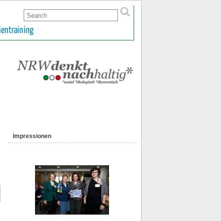
ientraining
Impressionen