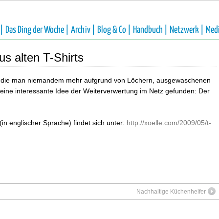
 |
Das Ding der Woche |
Archiv |
Blog & Co |
Handbuch |
Netzwerk |
Med
s alten T-Shirts
rts, die man niemandem mehr aufgrund von Löchern, ausgewaschenen
 eine interessante Idee der Weiterverwertung im Netz gefunden: Der
(in englischer Sprache) findet sich unter:
http://xoelle.com/2009/05/t-
Nachhaltige Küchenhelfer