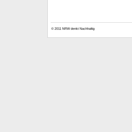
© 2011
NRW denkt Nachhaltig