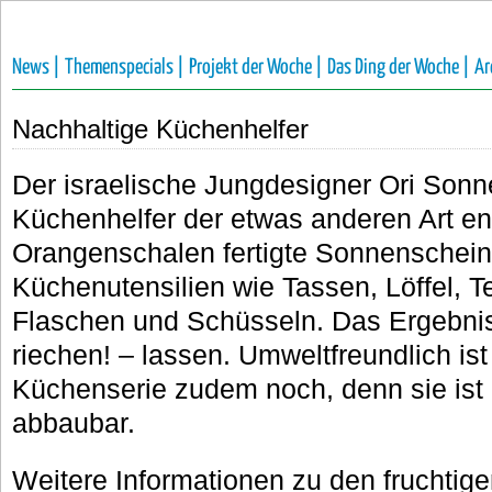
News |
Themenspecials |
Projekt der Woche |
Das Ding der Woche |
Ar
Nachhaltige Küchenhelfer
Der israelische Jungdesigner Ori Sonn
Küchenhelfer der etwas anderen Art en
Orangenschalen fertigte Sonnenschei
Küchenutensilien wie Tassen, Löffel, Te
Flaschen und Schüsseln. Das Ergebnis
riechen! – lassen. Umweltfreundlich is
Küchenserie zudem noch, denn sie ist
abbaubar.
Weitere Informationen zu den fruchtige