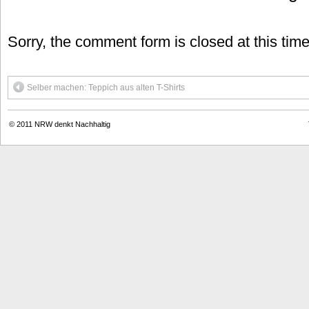
Sorry, the comment form is closed at this time
Selber machen: Teppich aus alten T-Shirts
© 2011
NRW denkt Nachhaltig