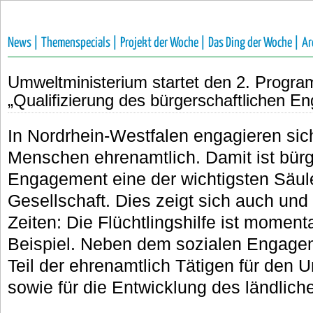
News |
Themenspecials |
Projekt der Woche |
Das Ding der Woche |
Ar
Umweltministerium startet den 2. Progra
„Qualifizierung des bürgerschaftlichen 
In Nordrhein-Westfalen engagieren sich
Menschen ehrenamtlich. Damit ist bürg
Engagement eine der wichtigsten Säul
Gesellschaft. Dies zeigt sich auch und
Zeiten: Die Flüchtlingshilfe ist moment
Beispiel. Neben dem sozialen Engageme
Teil der ehrenamtlich Tätigen für den 
sowie für die Entwicklung des ländlic