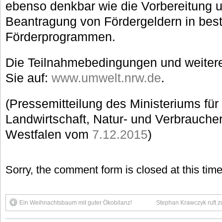
ebenso denkbar wie die Vorbereitung un
Beantragung von Fördergeldern in be
Förderprogrammen.
Die Teilnahmebedingungen und weitere
Sie auf:
www.umwelt.nrw.de
.
(Pressemitteilung des Ministeriums fü
Landwirtschaft, Natur- und Verbrauche
Westfalen vom
7.12.2015
)
Sorry, the comment form is closed at this time
Ein Weihnachtsbaum mit guter Ökobilanz!
Stephan Krawczyk ruft z