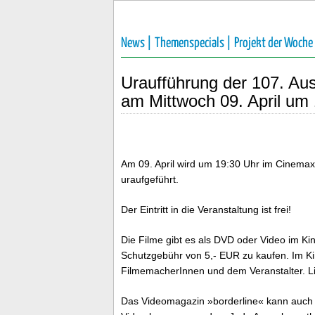
News |
Themenspecials |
Projekt der Woche
Uraufführung der 107. Au
am Mittwoch 09. April um
Am 09. April wird um 19:30 Uhr im Cinema
uraufgeführt.
Der Eintritt in die Veranstaltung ist frei!
Die Filme gibt es als DVD oder Video im K
Schutzgebühr von 5,- EUR zu kaufen. Im Kin
FilmemacherInnen und dem Veranstalter. 
Das Videomagazin »borderline« kann auch 