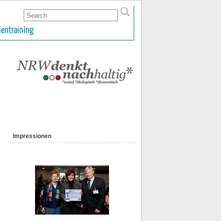
ientraining
Impressionen