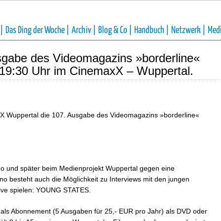
 |
Das Ding der Woche |
Archiv |
Blog & Co |
Handbuch |
Netzwerk |
Med
sgabe des Videomagazins »borderline«
 19:30 Uhr im CinemaxX – Wuppertal.
xX Wuppertal die 107. Ausgabe des Videomagazins »borderline«
ino und später beim Medienprojekt Wuppertal gegen eine
o besteht auch die Möglichkeit zu Interviews mit den jungen
Live spielen: YOUNG STATES.
als Abonnement (5 Ausgaben für 25,- EUR pro Jahr) als DVD oder