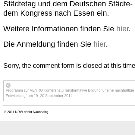
Städtetag und dem Deutschen Städte
dem Kongress nach Essen ein.
Weitere Informationen finden Sie
hier
.
Die Anmeldung finden Sie
hier
.
Sorry, the comment form is closed at this time
Programm zur VENRO Konferenz „Transformative Bildung für eine nachhaltige
Entwicklung“ am 19.-20 September 2014
© 2011
NRW denkt Nachhaltig