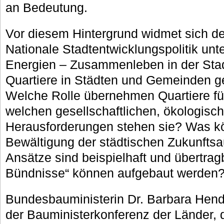
an Bedeutung.
Vor diesem Hintergrund widmet sich d
Nationale Stadtentwicklungspolitik unte
Energien – Zusammenleben in der Stadt
Quartiere in Städten und Gemeinden g
Welche Rolle übernehmen Quartiere fü
welchen gesellschaftlichen, ökologis
Herausforderungen stehen sie? Was kö
Bewältigung der städtischen Zukunfts
Ansätze sind beispielhaft und übertra
Bündnisse“ können aufgebaut werden
Bundesbauministerin Dr. Barbara Hend
der Bauministerkonferenz der Länder,