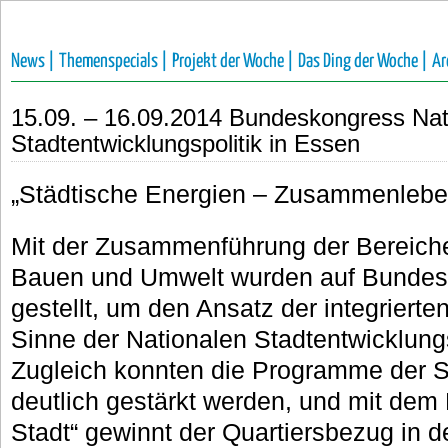
News |
Themenspecials |
Projekt der Woche |
Das Ding der Woche |
Ar
15.09. – 16.09.2014 Bundeskongress Nat
Stadtentwicklungspolitik in Essen
„Städtische Energien – Zusammenleben
Mit der Zusammenführung der Bereiche
Bauen und Umwelt wurden auf Bundes
gestellt, um den Ansatz der integrierte
Sinne der Nationalen Stadtentwicklungs
Zugleich konnten die Programme der 
deutlich gestärkt werden, und mit dem
Stadt“ gewinnt der Quartiersbezug in