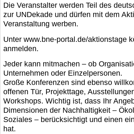
Die Veranstalter werden Teil des deut
zur UNDekade und dürfen mit dem Akti
Veranstaltung werben.
Unter www.bne-portal.de/aktionstage k
anmelden.
Jeder kann mitmachen – ob Organisati
Unternehmen oder Einzelpersonen.
Große Konferenzen sind ebenso willk
offenen Tür, Projekttage, Ausstellunge
Workshops. Wichtig ist, dass Ihr Angeb
Dimensionen der Nachhaltigkeit – Öko
Soziales – berücksichtigt und einen e
hat.