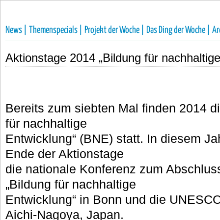
News |
Themenspecials |
Projekt der Woche |
Das Ding der Woche |
Ar
Aktionstage 2014 „Bildung für nachhaltig
Bereits zum siebten Mal finden 2014 di
für nachhaltige
Entwicklung“ (BNE) statt.
In diesem Ja
Ende der Aktionstage
die nationale Konferenz zum Abschlu
„Bildung für nachhaltige
Entwicklung“ in Bonn und die UNESCO
Aichi-Nagoya, Japan.