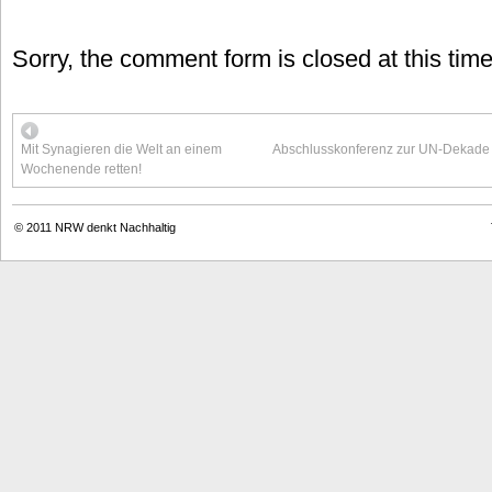
Sorry, the comment form is closed at this time
Mit Synagieren die Welt an einem
Abschlusskonferenz zur UN-Dekade „
Wochenende retten!
© 2011
NRW denkt Nachhaltig