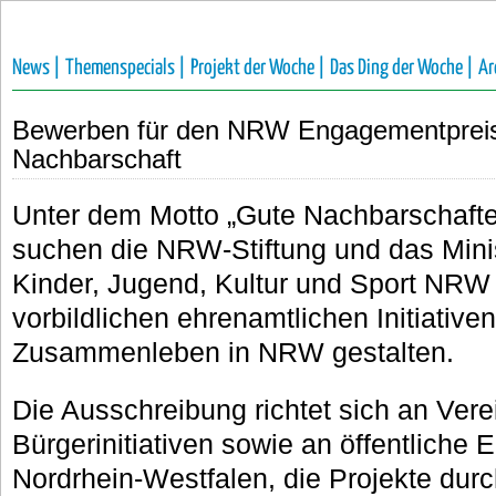
News |
Themenspecials |
Projekt der Woche |
Das Ding der Woche |
Ar
Bewerben für den NRW Engagementpre
Nachbarschaft
Unter dem Motto „Gute Nachbarschafte
suchen die NRW-Stiftung und das Minis
Kinder, Jugend, Kultur und Sport NR
vorbildlichen ehrenamtlichen Initiativen
Zusammenleben in NRW gestalten.
Die Ausschreibung richtet sich an Vere
Bürgerinitiativen sowie an öffentliche 
Nordrhein-Westfalen, die Projekte dur