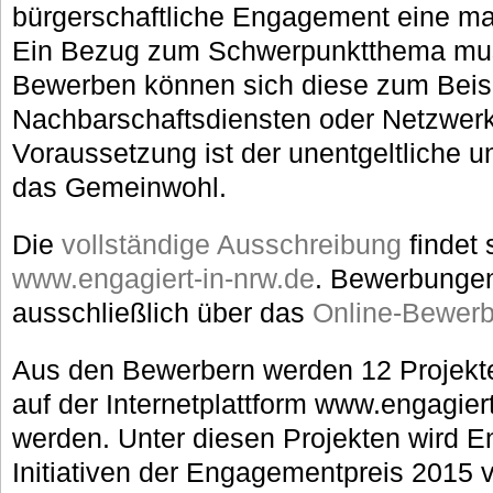
bürgerschaftliche Engagement eine maß
Ein Bezug zum Schwerpunktthema mus
Bewerben können sich diese zum Beisp
Nachbarschaftsdiensten oder Netzwerke
Voraussetzung ist der unentgeltliche und
das Gemeinwohl.
Die
vollständige Ausschreibung
findet 
www.engagiert-in-nrw.de
. Bewerbungen
ausschließlich über das
Online-Bewerb
Aus den Bewerbern werden 12 Projekte
auf der Internetplattform www.engagiert
werden. Unter diesen Projekten wird E
Initiativen der Engagementpreis 2015 