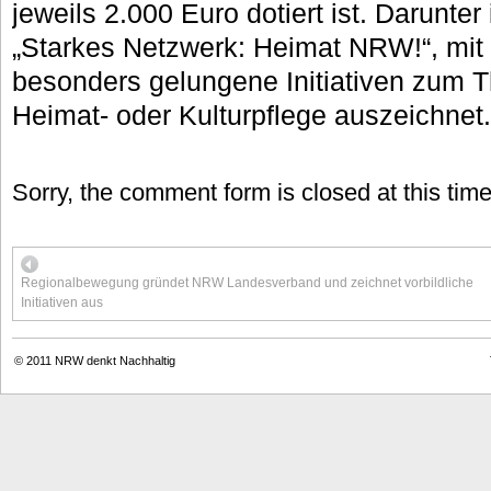
jeweils 2.000 Euro dotiert ist. Darunter
„Starkes Netzwerk: Heimat NRW!“, mit
besonders gelungene Initiativen zum 
Heimat- oder Kulturpflege auszeichnet.
Sorry, the comment form is closed at this time
Regionalbewegung gründet NRW Landesverband und zeichnet vorbildliche
Initiativen aus
© 2011
NRW denkt Nachhaltig