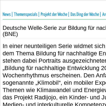
News |
Themenspecials |
Projekt der Woche |
Das Ding der Woche |
Ar
Deutsche Welle-Serie zur Bildung für nac
(BNE)
In einer neunteiligen Serie widmet sic
dem Thema Bildung für nachhaltige En
stehen dabei Portraits ausgezeichnete
„Bildung für nachhaltige Entwicklung 2
Wochenrhythmus erscheinen. Den Anf
sogenannte „Klimobil“, ein mobiler Exp
Themen wie Klimawandel und Energie
das Projekt Radijojo, ein Kinder- und J
Medien- und interkulturelle Kompetenze