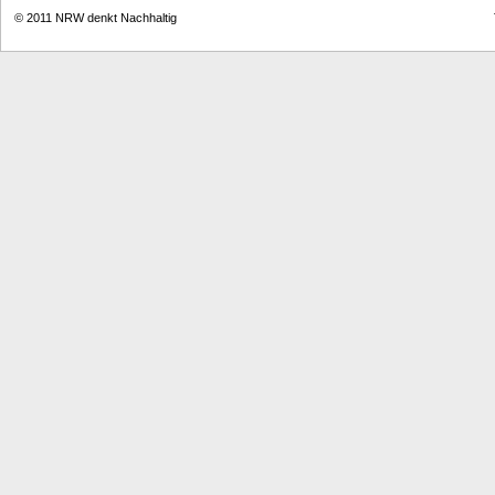
© 2011
NRW denkt Nachhaltig