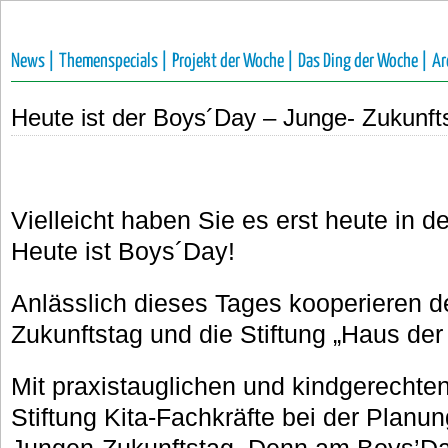
News |
Themenspecials |
Projekt der Woche |
Das Ding der Woche |
Ar
Heute ist der Boys´Day – Junge- Zukunft
Vielleicht haben Sie es erst heute in d
Heute ist Boys´Day!
Anlässlich dieses Tages kooperieren 
Zukunftstag und die Stiftung „Haus der
Mit praxistauglichen und kindgerechten
Stiftung Kita-Fachkräfte bei der Planun
Jungen-Zukunftstag. Denn am Boys’Day