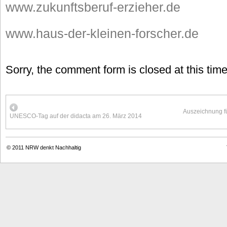
www.zukunftsberuf-erzieher.de
www.haus-der-kleinen-forscher.de
Sorry, the comment form is closed at this time
Auszeichnung fü
UNESCO-Tag auf der didacta am 26. März 2014
© 2011
NRW denkt Nachhaltig