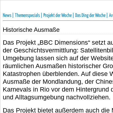
News |
Themenspecials |
Projekt der Woche |
Das Ding der Woche |
Ar
Historische Ausmaße
Das Projekt „BBC Dimensions“ setzt au
der Geschichtsvermittlung: Satellitenbi
Umgebung lassen sich auf der Website
räumlichen Ausmaßen historischer Gro
Katastrophen überblenden. Auf diese W
Ausmaße der Mondlandung, der Chine
Karnevals in Rio vor dem Hintergrund 
und Alltagsumgebung nachvollziehen.
Das Projekt bietet außerdem auch die M