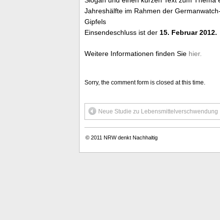
Jahreshälfte im Rahmen der Germanwatch-A
Gipfels
Einsendeschluss ist der
15. Februar 2012.
Weitere Informationen finden Sie
hier.
Sorry, the comment form is closed at this time.
Neue Studie zu Lebensmittelverschwendung
© 2011
NRW denkt Nachhaltig