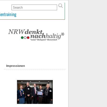
ientraining
Impressionen