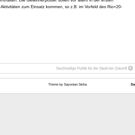
ktivitäten zum Einsatz kommen, so z.B. im Vorfeld des Rio+20-
Nachhaltige Politik für die Stadt der Zukunft
Theme by Sayontan Sinha
Da