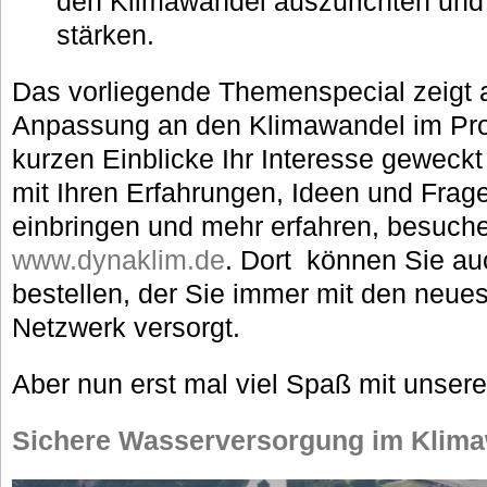
den Klimawandel auszurichten und 
stärken.
Das vorliegende Themenspecial zeigt a
Anpassung an den Klimawandel im Pr
kurzen Einblicke Ihr Interesse geweck
mit Ihren Erfahrungen, Ideen und Frag
einbringen und mehr erfahren, besuche
www.dynaklim.de
. Dort können Sie au
bestellen, der Sie immer mit den neue
Netzwerk versorgt.
Aber nun erst mal viel Spaß mit unsere
Sichere Wasserversorgung im Klim