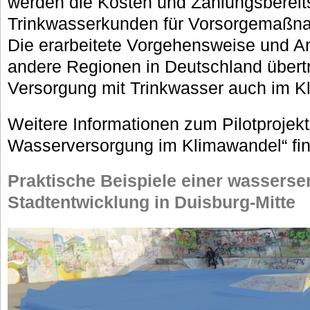
werden die Kosten und Zahlungsbereits
Trinkwasserkunden für Vorsorgemaßna
Die erarbeitete Vorgehensweise und 
andere Regionen in Deutschland übertr
Versorgung mit Trinkwasser auch im K
Weitere Informationen zum Pilotprojekt
Wasserversorgung im Klimawandel“ fi
Praktische Beispiele einer wasserse
Stadtentwicklung in Duisburg-Mitte