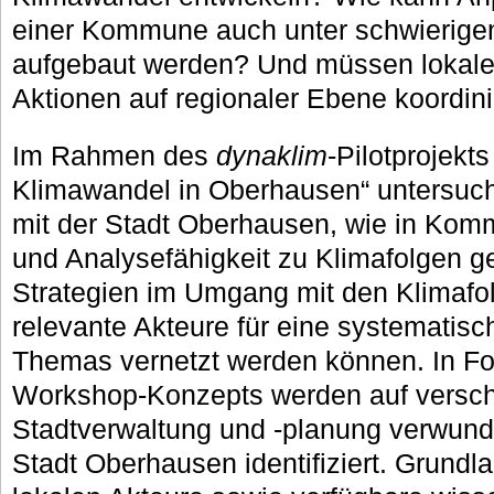
einer Kommune auch unter schwierig
aufgebaut werden? Und müssen loka
Aktionen auf regionaler Ebene koordin
Im Rahmen des
dynaklim
-Pilotprojek
Klimawandel in Oberhausen“ untersucht
mit der Stadt Oberhausen, wie in Ko
und Analysefähigkeit zu Klimafolgen g
Strategien im Umgang mit den Klimafol
relevante Akteure für eine systematis
Themas vernetzt werden können. In Fo
Workshop-Konzepts werden auf versc
Stadtverwaltung und -planung verwun
Stadt Oberhausen identifiziert. Grundl