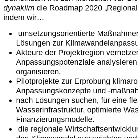
dynaklim
die Roadmap 2020 „Regional
indem wir…
umsetzungsorientierte Maßnahmen
Lösungen zur Klimawandelanpassun
Akteure der Projektregion vernetze
Anpassungspotenziale analysieren
organisieren.
Pilotprojekte zur Erprobung klimar
Anpassungskonzepte und -maßnah
nach Lösungen suchen, für eine fle
Wasserinfrastruktur, optimierte Wa
Finanzierungsmodelle.
die regionale Wirtschaftsentwicklun