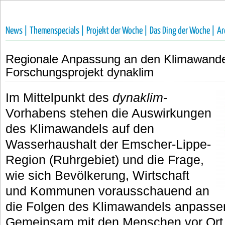
News |
Themenspecials |
Projekt der Woche |
Das Ding der Woche |
Ar
Regionale Anpassung an den Klimawande
Forschungsprojekt dynaklim
Im Mittelpunkt des
dynaklim
-
Vorhabens stehen die Auswirkungen
des Klimawandels auf den
Wasserhaushalt der Emscher-Lippe-
Region (Ruhrgebiet) und die Frage,
wie sich Bevölkerung, Wirtschaft
und Kommunen vorausschauend an
die Folgen des Klimawandels anpasse
Gemeinsam mit den Menschen vor Ort e