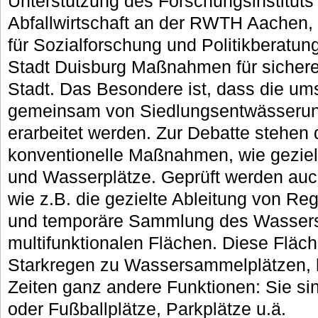
Unterstützung des Forschungsinstituts
Abfallwirtschaft an der RWTH Aachen, 
für Sozialforschung und Politikberatung
Stadt Duisburg Maßnahmen für sichere
Stadt. Das Besondere ist, dass die 
gemeinsam von Siedlungsentwässerun
erarbeitet werden. Zur Debatte stehen 
konventionelle Maßnahmen, wie gezie
und Wasserplätze. Geprüft werden auc
wie z.B. die gezielte Ableitung von R
und temporäre Sammlung des Wassers
multifunktionalen Flächen. Diese Fläc
Starkregen zu Wassersammelplätzen, 
Zeiten ganz andere Funktionen: Sie si
oder Fußballplätze, Parkplätze u.ä.