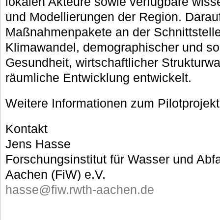
lokalen Akteure sowie verfügbare wiss
und Modellierungen der Region. Dara
Maßnahmenpakete an der Schnittstelle
Klimawandel, demographischer und so
Gesundheit, wirtschaftlicher Strukturwa
räumliche Entwicklung entwickelt.
Weitere Informationen zum Pilotprojekt
Kontakt
Jens Hasse
Forschungsinstitut für Wasser und Abf
Aachen (FiW) e.V.
hasse@fiw.rwth-aachen.de