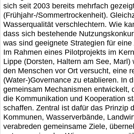
sich seit 2003 bereits mehrfach gezeig
(Frühjahr-/Sommertrockenheit). Gleichz
Wasserqualität verschlechtern. Wie ka
dass sich bestehende Nutzungskonkur
was sind geeignete Strategien für ein
Im Rahmen eines Pilotprojekts im Kerng
Lippe (Dorsten, Haltern am See, Marl) 
den Menschen vor Ort versucht, eine r
(Water-)Governance zu etablieren. In 
gemeinsam Mechanismen entwickelt, d
die Kommunikation und Kooperation st
schaffen. Zentral ist dafür das Prinzip 
Kommunen, Wasserverbände, Landwirts
verabreden gemeinsame Ziele, überne