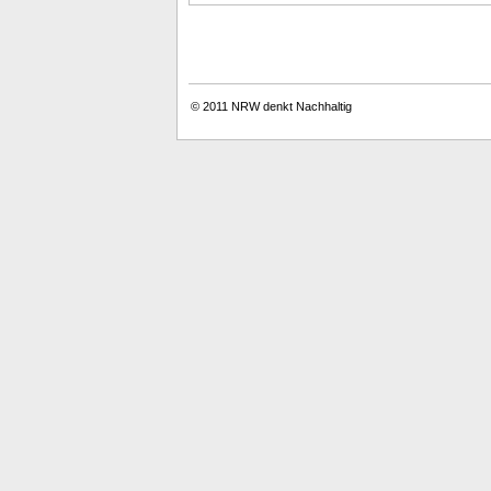
© 2011
NRW denkt Nachhaltig