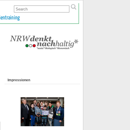
ientraining
Impressionen