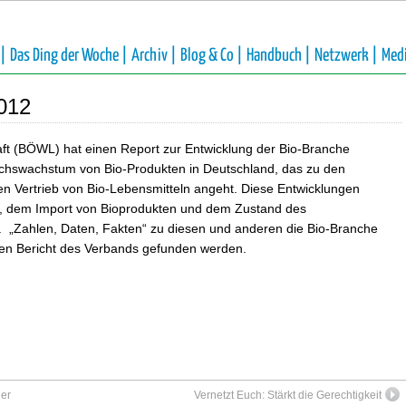
 |
Das Ding der Woche |
Archiv |
Blog & Co |
Handbuch |
Netzwerk |
Med
2012
ft (BÖWL) hat einen Report zur Entwicklung der Bio-Branche
sachswachstum von Bio-Produkten in Deutschland, das zu den
en Vertrieb von Bio-Lebensmitteln angeht. Diese Entwicklungen
 dem Import von Bioprodukten und dem Zustand des
t. „Zahlen, Daten, Fakten“ zu diesen und anderen die Bio-Branche
len Bericht des Verbands gefunden werden.
her
Vernetzt Euch: Stärkt die Gerechtigkeit