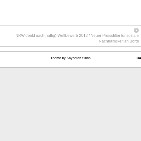
NRW denkt nach(haltig)-Wettbewerb 2012 / Neuer Preisstifter für soziale
Nachhaltigkeit an Bord!
Theme by Sayontan Sinha
Da