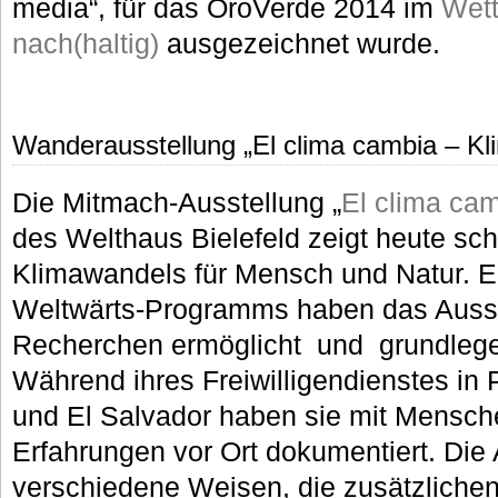
media“, für das OroVerde 2014 im
Wet
nach(haltig)
ausgezeichnet wurde.
Wanderausstellung „El clima cambia – Kl
Die Mitmach-Ausstellung „
El clima cam
des Welthaus Bielefeld zeigt heute sc
Klimawandels für Mensch und Natur. Elf
Weltwärts-Programms haben das Ausste
Recherchen ermöglicht und grundlege
Während ihres Freiwilligendienstes in
und El Salvador haben sie mit Mensc
Erfahrungen vor Ort dokumentiert. Die 
verschiedene Weisen, die zusätzliche