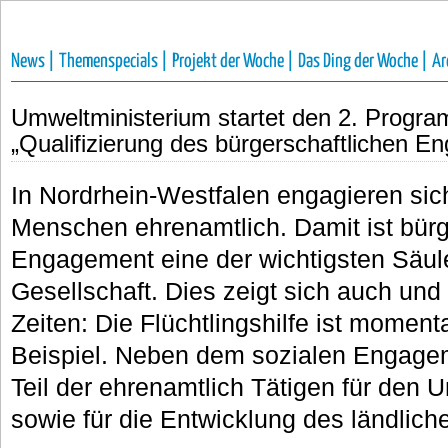
News |
Themenspecials |
Projekt der Woche |
Das Ding der Woche |
Ar
Umweltministerium startet den 2. Progra
„Qualifizierung des bürgerschaftlichen 
In Nordrhein-Westfalen engagieren sich
Menschen ehrenamtlich. Damit ist bürg
Engagement eine der wichtigsten Säul
Gesellschaft. Dies zeigt sich auch und
Zeiten: Die Flüchtlingshilfe ist moment
Beispiel. Neben dem sozialen Engageme
Teil der ehrenamtlich Tätigen für den 
sowie für die Entwicklung des ländlic