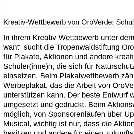
Kreativ-Wettbewerb von OroVerde: Schü
In ihrem Kreativ-Wettbewerb unter dem
want“ sucht die Tropenwaldstiftung Or
für Plakate, Aktionen und andere kreat
Schüler(inne)n, die sich für Naturschut
einsetzen. Beim Plakatwettbewerb zählt
Werbeplakat, das die Arbeit von OroVer
unterstützen kann. Der beste Entwurf w
umgesetzt und gedruckt. Beim Aktionsw
möglich, von Sponsorenläufen über Up
Musical, wichtig ist nur, dass die Akti
besitzen und andere für einen zukunf