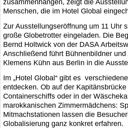
zusammenhängen, zeigt die Ausstellun
Menschen, die im Hotel Global eingec
Zur Ausstellungseröffnung um 11 Uhr s
große Globetrotter eingeladen. Die Be
Bernd Holtwick von der DASA Arbeitswe
Anschließend führt Bühnenbildner und
Klemens Kühn aus Berlin in die Ausstel
Im „Hotel Global“ gibt es verschieden
entdecken. Ob auf der Kapitänsbrücke 
Containerschiffs oder in der Wäschek
marokkanischen Zimmermädchens: Sp
Mitmachstationen lassen die Besuche
Globalisierung ganz konkret erfahren.