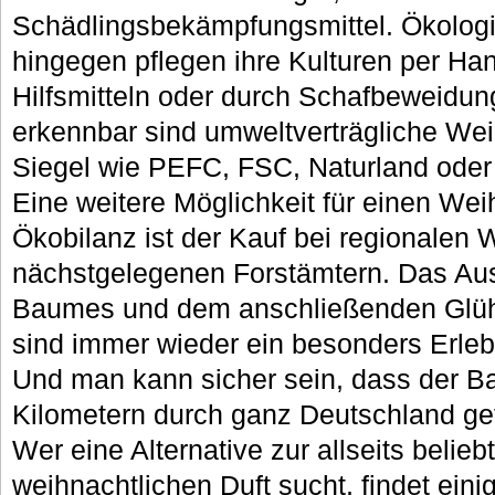
Schädlingsbekämpfungsmittel. Ökologi
hingegen pflegen ihre Kulturen per Ha
Hilfsmitteln oder durch Schafbeweidun
erkennbar sind umweltverträgliche W
Siegel wie PEFC, FSC, Naturland oder
Eine weitere Möglichkeit für einen We
Ökobilanz ist der Kauf bei regionalen
nächstgelegenen Forstämtern. Das Au
Baumes und dem anschließenden Glü
sind immer wieder ein besonders Erlebn
Und man kann sicher sein, dass der B
Kilometern durch ganz Deutschland ge
Wer eine Alternative zur allseits bel
weihnachtlichen Duft sucht, findet ei