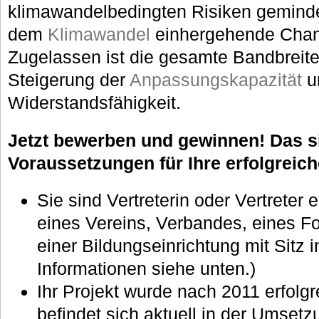
klimawandelbedingten Risiken geminde
dem
Klimawandel
einhergehende Chanc
Zugelassen ist die gesamte Bandbreite
Steigerung der
Anpassungskapazität
u
Widerstandsfähigkeit.
Jetzt bewerben und gewinnen! Das s
Voraussetzungen für Ihre erfolgreic
Sie sind Vertreterin oder Vertreter
eines Vereins, Verbandes, eines Fo
einer Bildungseinrichtung mit Sitz 
Informationen siehe unten.)
Ihr Projekt wurde nach 2011 erfolg
befindet sich aktuell in der Umsetz