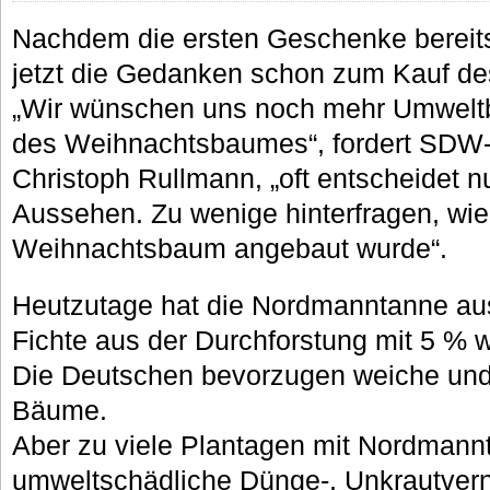
Nachdem die ersten Geschenke bereits
jetzt die Gedanken schon zum Kauf d
„Wir wünschen uns noch mehr Umwelt
des Weihnachtsbaumes“, fordert SDW-
Christoph Rullmann, „oft entscheidet n
Aussehen. Zu wenige hinterfragen, wie
Weihnachtsbaum angebaut wurde“.
Heutzutage hat die Nordmanntanne aus
Fichte aus der Durchforstung mit 5 % w
Die Deutschen bevorzugen weiche und
Bäume.
Aber zu viele Plantagen mit Nordman
umweltschädliche Dünge-, Unkrautvern