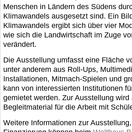
Menschen in Ländern des Südens durc
Klimawandels ausgesetzt sind. Ein Bi
Klimawandels ergibt sich über vier Modu
wie sich die Landwirtschaft im Zuge v
verändert.
Die Ausstellung umfasst eine Fläche v
unter anderem aus Roll-Ups, Multimedi
Installationen, Mitmach-Spielen und gr
kann von interessierten Institutionen f
gemietet werden. Zur Ausstellung wir
Begleitmaterial für die Arbeit mit Schü
Weitere Informationen zur Ausstellung
Finanzierung können beim
Welthaus Bi