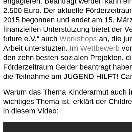
engagieren. Beantragt werden kann ei
2.500 Euro. Der aktuelle Förderzeitra
2015 begonnen und endet am 15. März 
finanziellen Unterstützung bietet der Ve
future e.V.“ auch
Workshops
an, die ju
Arbeit unterstüzten. Im
Wettbewerb
von
den zehn besten sozialen Projekten, d
Förderzeitraum Gelder beantragt habe
die Teilnahme am JUGEND HILFT! Camp
Warum das Thema Kinderarmut auch in
wichtiges Thema ist, erklärt der Childre
in diesem Video: