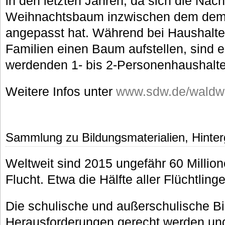
in den letzten Jahren, da sich die Na
Weihnachtsbaum inzwischen dem dem
angepasst hat. Während bei Haushalte
Familien einen Baum aufstellen, sind e
werdenden 1- bis 2-Personenhaushalten
Weitere Infos unter
www.sdw.de/waldw
Sammlung zu Bildungsmaterialien, Hinter
Weltweit sind 2015 ungefähr 60 Millio
Flucht. Etwa die Hälfte aller Flüchtlinge
Die schulische und außerschulische B
Herausforderungen gerecht werden un